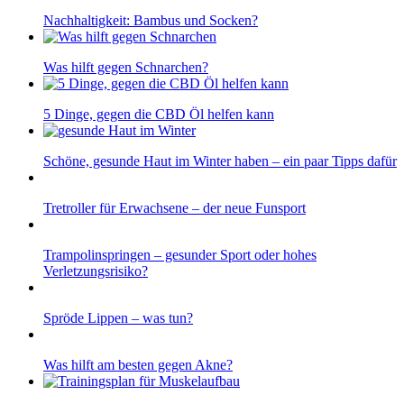
Nachhaltigkeit: Bambus und Socken?
Was hilft gegen Schnarchen?
5 Dinge, gegen die CBD Öl helfen kann
Schöne, gesunde Haut im Winter haben – ein paar Tipps dafür
Tretroller für Erwachsene – der neue Funsport
Trampolinspringen – gesunder Sport oder hohes
Verletzungsrisiko?
Spröde Lippen – was tun?
Was hilft am besten gegen Akne?