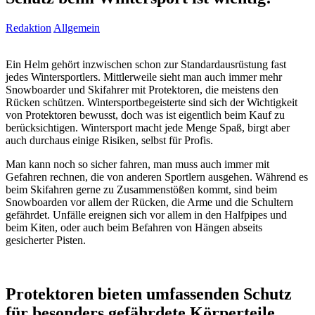
Redaktion
Allgemein
Ein Helm gehört inzwischen schon zur Standardausrüstung fast
jedes Wintersportlers. Mittlerweile sieht man auch immer mehr
Snowboarder und Skifahrer mit Protektoren, die meistens den
Rücken schützen. Wintersportbegeisterte sind sich der Wichtigkeit
von Protektoren bewusst, doch was ist eigentlich beim Kauf zu
berücksichtigen. Wintersport macht jede Menge Spaß, birgt aber
auch durchaus einige Risiken, selbst für Profis.
Man kann noch so sicher fahren, man muss auch immer mit
Gefahren rechnen, die von anderen Sportlern ausgehen. Während es
beim Skifahren gerne zu Zusammenstößen kommt, sind beim
Snowboarden vor allem der Rücken, die Arme und die Schultern
gefährdet. Unfälle ereignen sich vor allem in den Halfpipes und
beim Kiten, oder auch beim Befahren von Hängen abseits
gesicherter Pisten.
Protektoren bieten umfassenden Schutz
für besonders gefährdete Körperteile