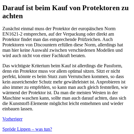
Darauf ist beim Kauf von Protektoren zu
achten
Zunächst einmal muss der Protektor der europäischen Norm
EN1621-2 entsprechen, auf der Verpackung oder direkt am
Protektor findet man das entsprechende Prüfzeichen. Auch
Protektoren von Discountern erfüllen diese Norm, allerdings hat
man hier keine Auswahl zwischen verschiedenen Modellen und
wird auch nicht von einer Fachkraft beraten.
Das wichtigste Kriterium beim Kauf ist allerdings die Passform,
denn ein Protektor muss vor allem optimal sitzen. Sitzt er nicht
perfekt, könnte es beim Sturz zum Verrutschen kommen, so dass
kein ausreichender Schutz mehr gewährleistet ist. Anprobieren ist
also immer zu empfehlen, so kann man auch gleich feststellen, wie
wärmend der Protektor ist. Da man die meisten Westen in der
Maschine waschen kann, sollte man auch darauf achten, dass sich
die Kunststoff-Elemente möglichst leicht entnehmen und wieder
einbauen lassen.
Vorheriger
Spröde Lippen – was tun?