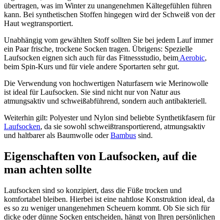
übertragen, was im Winter zu unangenehmen Kältegefühlen führen
kann. Bei synthetischen Stoffen hingegen wird der Schweiß von der
Haut wegtransportiert.
Unabhängig vom gewählten Stoff sollten Sie bei jedem Lauf immer
ein Paar frische, trockene Socken tragen. Übrigens: Spezielle
Laufsocken eignen sich auch für das Fitnessstudio, beim
Aerobic
,
beim Spin-Kurs und für viele andere Sportarten sehr gut.
Die Verwendung von hochwertigen Naturfasern wie Merinowolle
ist ideal für Laufsocken. Sie sind nicht nur von Natur aus
atmungsaktiv und schweißabführend, sondern auch antibakteriell.
Weiterhin gilt: Polyester und Nylon sind beliebte Synthetikfasern für
Laufsocken
, da sie sowohl schweißtransportierend, atmungsaktiv
und haltbarer als Baumwolle oder
Bambus
sind.
Eigenschaften von Laufsocken, auf die
man achten sollte
Laufsocken sind so konzipiert, dass die Füße trocken und
komfortabel bleiben. Hierbei ist eine nahtlose Konstruktion ideal, da
es so zu weniger unangenehmen Scheuern kommt. Ob Sie sich für
dicke oder dünne Socken entscheiden, hängt von Ihren persönlichen