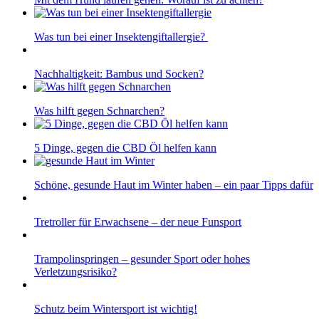
Was tun bei einer Insektengiftallergie?
Nachhaltigkeit: Bambus und Socken?
Was hilft gegen Schnarchen?
5 Dinge, gegen die CBD Öl helfen kann
Schöne, gesunde Haut im Winter haben – ein paar Tipps dafür
Tretroller für Erwachsene – der neue Funsport
Trampolinspringen – gesunder Sport oder hohes
Verletzungsrisiko?
Schutz beim Wintersport ist wichtig!