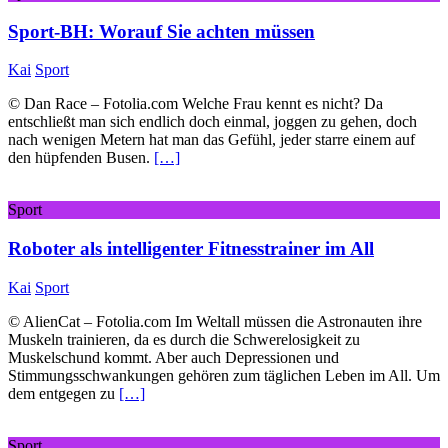
Sport-BH: Worauf Sie achten müssen
Kai
Sport
© Dan Race – Fotolia.com Welche Frau kennt es nicht? Da
entschließt man sich endlich doch einmal, joggen zu gehen, doch
nach wenigen Metern hat man das Gefühl, jeder starre einem auf
den hüpfenden Busen.
[…]
Sport
Roboter als intelligenter Fitnesstrainer im All
Kai
Sport
© AlienCat – Fotolia.com Im Weltall müssen die Astronauten ihre
Muskeln trainieren, da es durch die Schwerelosigkeit zu
Muskelschund kommt. Aber auch Depressionen und
Stimmungsschwankungen gehören zum täglichen Leben im All. Um
dem entgegen zu
[…]
Sport