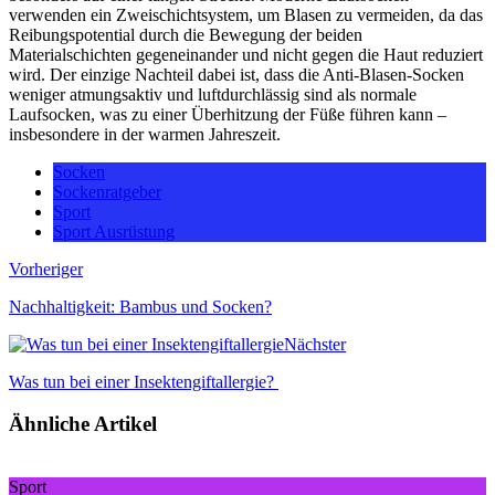
verwenden ein Zweischichtsystem, um Blasen zu vermeiden, da das
Reibungspotential durch die Bewegung der beiden
Materialschichten gegeneinander und nicht gegen die Haut reduziert
wird. Der einzige Nachteil dabei ist, dass die Anti-Blasen-Socken
weniger atmungsaktiv und luftdurchlässig sind als normale
Laufsocken, was zu einer Überhitzung der Füße führen kann –
insbesondere in der warmen Jahreszeit.
Socken
Sockenratgeber
Sport
Sport Ausrüstung
Vorheriger
Nachhaltigkeit: Bambus und Socken?
Nächster
Was tun bei einer Insektengiftallergie?
Ähnliche Artikel
Sport