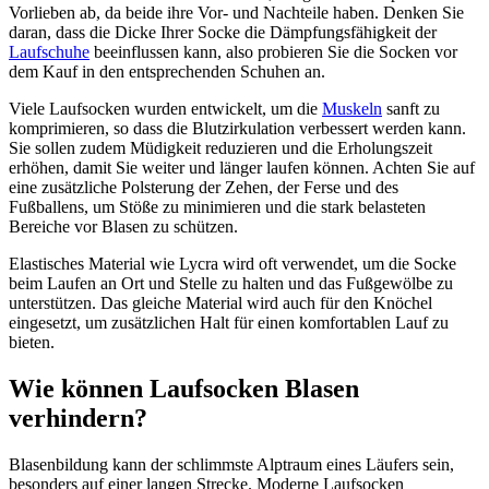
Vorlieben ab, da beide ihre Vor- und Nachteile haben. Denken Sie
daran, dass die Dicke Ihrer Socke die Dämpfungsfähigkeit der
Laufschuhe
beeinflussen kann, also probieren Sie die Socken vor
dem Kauf in den entsprechenden Schuhen an.
Viele Laufsocken wurden entwickelt, um die
Muskeln
sanft zu
komprimieren, so dass die Blutzirkulation verbessert werden kann.
Sie sollen zudem Müdigkeit reduzieren und die Erholungszeit
erhöhen, damit Sie weiter und länger laufen können. Achten Sie auf
eine zusätzliche Polsterung der Zehen, der Ferse und des
Fußballens, um Stöße zu minimieren und die stark belasteten
Bereiche vor Blasen zu schützen.
Elastisches Material wie Lycra wird oft verwendet, um die Socke
beim Laufen an Ort und Stelle zu halten und das Fußgewölbe zu
unterstützen. Das gleiche Material wird auch für den Knöchel
eingesetzt, um zusätzlichen Halt für einen komfortablen Lauf zu
bieten.
Wie können Laufsocken Blasen
verhindern?
Blasenbildung kann der schlimmste Alptraum eines Läufers sein,
besonders auf einer langen Strecke. Moderne Laufsocken