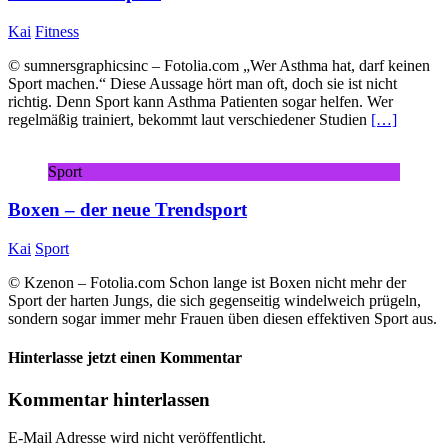
Kai
Fitness
© sumnersgraphicsinc – Fotolia.com „Wer Asthma hat, darf keinen
Sport machen.“ Diese Aussage hört man oft, doch sie ist nicht
richtig. Denn Sport kann Asthma Patienten sogar helfen. Wer
regelmäßig trainiert, bekommt laut verschiedener Studien
[…]
Sport
Boxen – der neue Trendsport
Kai
Sport
© Kzenon – Fotolia.com Schon lange ist Boxen nicht mehr der
Sport der harten Jungs, die sich gegenseitig windelweich prügeln,
sondern sogar immer mehr Frauen üben diesen effektiven Sport aus.
Hinterlasse jetzt einen Kommentar
Kommentar hinterlassen
E-Mail Adresse wird nicht veröffentlicht.