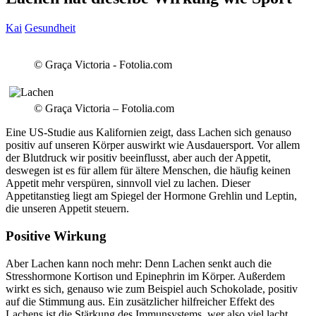
Kai
Gesundheit
© Graça Victoria - Fotolia.com
© Graça Victoria – Fotolia.com
Eine US-Studie aus Kalifornien zeigt, dass Lachen sich genauso
positiv auf unseren Körper auswirkt wie Ausdauersport.
Vor allem
der Blutdruck wir positiv beeinflusst, aber auch der Appetit,
deswegen ist es für allem für ältere Menschen, die häufig keinen
Appetit mehr verspüren, sinnvoll viel zu lachen. Dieser
Appetitanstieg liegt am Spiegel der Hormone Grehlin und Leptin,
die unseren Appetit steuern.
Positive Wirkung
Aber Lachen kann noch mehr: Denn Lachen senkt auch die
Stresshormone Kortison und Epinephrin im Körper. Außerdem
wirkt es sich, genauso wie zum Beispiel auch Schokolade, positiv
auf die Stimmung aus. Ein zusätzlicher hilfreicher Effekt des
Lachens ist die Stärkung des Immunsystems, wer also viel lacht,