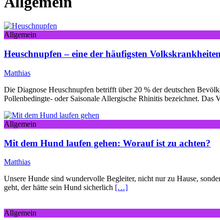
Allgemein
Allgemein
Heuschnupfen – eine der häufigsten Volkskrankheite
Matthias
Die Diagnose Heuschnupfen betrifft über 20 % der deutschen Bevölke
Pollenbedingte- oder Saisonale Allergische Rhinitis bezeichnet. Da
Allgemein
Mit dem Hund laufen gehen: Worauf ist zu achten?
Matthias
Unsere Hunde sind wundervolle Begleiter, nicht nur zu Hause, sonder
geht, der hätte sein Hund sicherlich
[…]
Allgemein