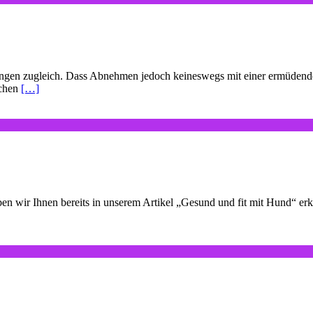
ngen zugleich. Dass Abnehmen jedoch keineswegs mit einer ermüdend
ichen
[…]
en wir Ihnen bereits in unserem Artikel „Gesund und fit mit Hund“ erkl