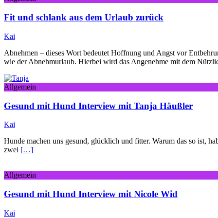
Fit und schlank aus dem Urlaub zurück
Kai
Abnehmen – dieses Wort bedeutet Hoffnung und Angst vor Entbehru
wie der Abnehmurlaub. Hierbei wird das Angenehme mit dem Nützl
Allgemein
Gesund mit Hund Interview mit Tanja Häußler
Kai
Hunde machen uns gesund, glücklich und fitter. Warum das so ist, hab
zwei
[…]
Allgemein
Gesund mit Hund Interview mit Nicole Wid
Kai