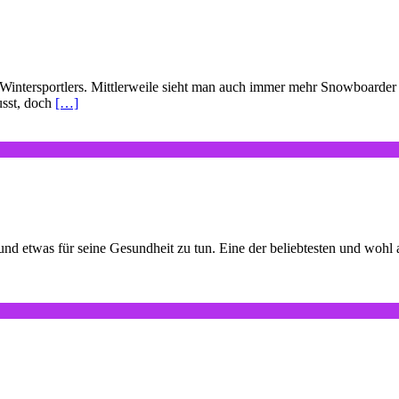
Wintersportlers. Mittlerweile sieht man auch immer mehr Snowboarder 
usst, doch
[…]
d etwas für seine Gesundheit zu tun. Eine der beliebtesten und wohl au