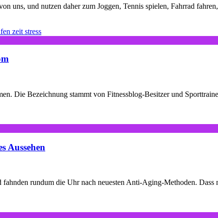
n von uns, und nutzen daher zum Joggen, Tennis spielen, Fahrrad fahre
rom
n. Die Bezeichnung stammt von Fitnessblog-Besitzer und Sporttrainer P
hes Aussehen
 und fahnden rundum die Uhr nach neuesten Anti-Aging-Methoden. Dass