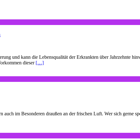
n
rung und kann die Lebensqualität der Erkrankten über Jahrzehnte hinw
s Vorkommen dieser
[…]
n auch im Besonderen draußen an der frischen Luft. Wer sich gerne spor