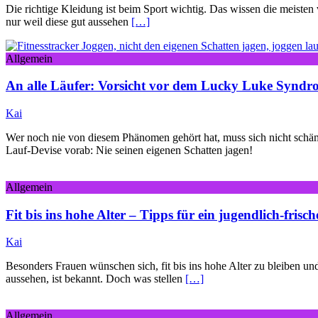
Die richtige Kleidung ist beim Sport wichtig. Das wissen die meiste
nur weil diese gut aussehen
[…]
Allgemein
An alle Läufer: Vorsicht vor dem Lucky Luke Synd
Kai
Wer noch nie von diesem Phänomen gehört hat, muss sich nicht schäme
Lauf-Devise vorab: Nie seinen eigenen Schatten jagen!
Allgemein
Fit bis ins hohe Alter – Tipps für ein jugendlich-frisc
Kai
Besonders Frauen wünschen sich, fit bis ins hohe Alter zu bleiben
aussehen, ist bekannt. Doch was stellen
[…]
Allgemein