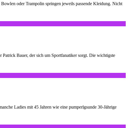
n, Bowlen oder Trampolin springen jeweils passende Kleidung. Nicht
atrick Bauer, der sich um Sportfanatiker sorgt. Die wichtigste
 manche Ladies mit 45 Jahren wie eine pumperlgsunde 30-Jährige