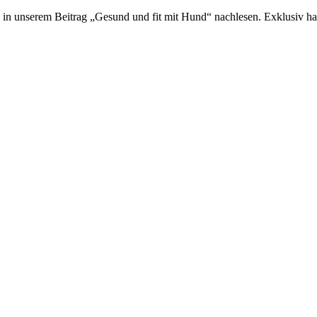
n unserem Beitrag „Gesund und fit mit Hund“ nachlesen. Exklusiv hab