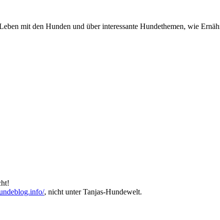
r Leben mit den Hunden und über interessante Hundethemen, wie Ernäh
ht!
hundeblog.info/
, nicht unter Tanjas-Hundewelt.