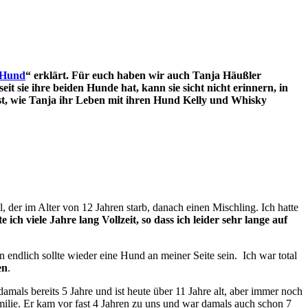
t Hund
“ erklärt. Für euch haben wir auch Tanja Häußler
eit sie ihre beiden Hunde hat, kann sie sicht nicht erinnern, in
lbst, wie Tanja ihr Leben mit ihren Hund Kelly und Whisky
 der im Alter von 12 Jahren starb, danach einen Mischling. Ich hatte
e ich viele Jahre lang Vollzeit, so dass ich leider sehr lange auf
 endlich sollte wieder eine Hund an meiner Seite sein. Ich war total
en
.
ls bereits 5 Jahre und ist heute über 11 Jahre alt, aber immer noch
Familie. Er kam vor fast 4 Jahren zu uns und war damals auch schon 7