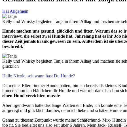
Kai
Allgemein
Kelly und Whisky begleiten Tanja in ihrem Alltag und machen sie seh
Hunde machen uns gesund, glücklich und fitter. Warum das so ist
interviewt, die selbst zwei Hunde hat. Jahrelang hat es ihr Job ni
dieser Zeit jemals krank gewesen zu sein. Außerdem ist sie überz
beschreibt.
Kelly und Whisky begleiten Tanja in ihrem Alltag und machen sie seh
glücklich
Hallo Nicole, seit wann hast Du Hunde?
Da meine Eltern immer Hunde hatten, bin ich bereits als kleines Kind
immer schon ein Händchen für Hunde und war mir damals schon siche
einen Hund verzichten musste
.
Aber irgendwann hatte das lange Warten ein Ende, ich konnte eine Tei
aufgeregt und glücklich darüber, denn ich liebe und schätze Hunde 
Genau zu diesem Zeitpunkt wurde meine Schäferhund- Mix- Hündin Kel
top fit. Sie begleitet uns also seit über 6 Jahren. Mein Jack- Russell