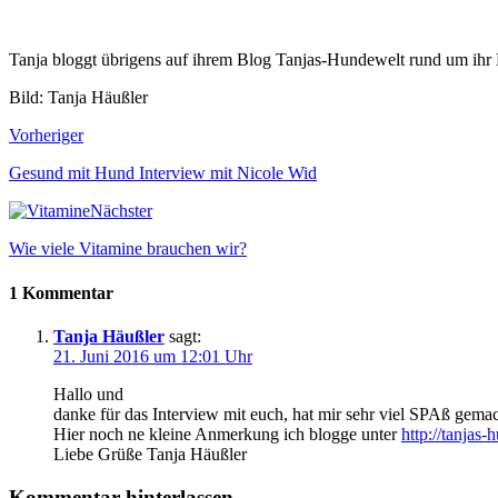
Tanja bloggt übrigens auf ihrem Blog Tanjas-Hundewelt rund um ih
Bild: Tanja Häußler
Vorheriger
Gesund mit Hund Interview mit Nicole Wid
Nächster
Wie viele Vitamine brauchen wir?
1 Kommentar
Tanja Häußler
sagt:
21. Juni 2016 um 12:01 Uhr
Hallo und
danke für das Interview mit euch, hat mir sehr viel SPAß gemac
Hier noch ne kleine Anmerkung ich blogge unter
http://tanjas-
Liebe Grüße Tanja Häußler
Kommentar hinterlassen