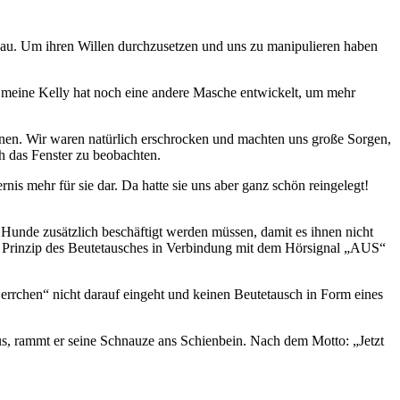
genau. Um ihren Willen durchzusetzen und uns zu manipulieren haben
meine Kelly hat noch eine andere Masche entwickelt, um mehr
inen. Wir waren natürlich erschrocken und machten uns große Sorgen,
ch das Fenster zu beobachten.
rnis mehr für sie dar. Da hatte sie uns aber ganz schön reingelegt!
 Hunde zusätzlich beschäftigt werden müssen, damit es ihnen nicht
 Prinzip des Beutetausches in Verbindung mit dem Hörsignal „AUS“
errchen“ nicht darauf eingeht und keinen Beutetausch in Form eines
s, rammt er seine Schnauze ans Schienbein. Nach dem Motto: „Jetzt