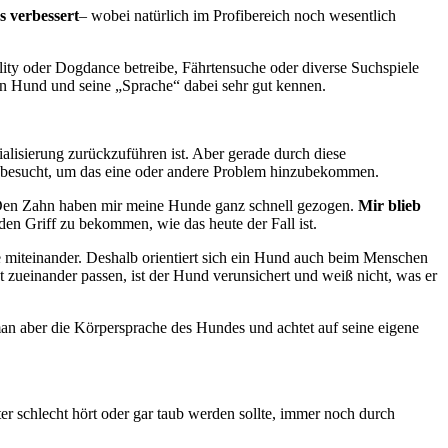
s verbessert
– wobei natürlich im Profibereich noch wesentlich
lity oder Dogdance betreibe, Fährtensuche oder diverse Suchspiele
n Hund und seine „Sprache“ dabei sehr gut kennen.
alisierung zurückzuführen ist. Aber gerade durch diese
re besucht, um das eine oder andere Problem hinzubekommen.
s. Den Zahn haben mir meine Hunde ganz schnell gezogen.
Mir blieb
 den Griff zu bekommen, wie das heute der Fall ist.
e miteinander. Deshalb orientiert sich ein Hund auch beim Menschen
zueinander passen, ist der Hund verunsichert und weiß nicht, was er
n aber die Körpersprache des Hundes und achtet auf seine eigene
er schlecht hört oder gar taub werden sollte, immer noch durch