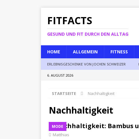
FITFACTS
GESUND UND FIT DURCH DEN ALLTAG
HOME
ALLGEMEIN
FITNESS
ERLEBNISGESCHENKE VON JOCHEN SCHWEIZER
6. AUGUST 2026
STARTSEITE
Nachhaltigkeit
Nachhaltigkeit
Nachhaltigkeit: Bambus 
MODE
Matthias