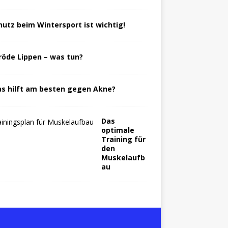
hutz beim Wintersport ist wichtig!
röde Lippen – was tun?
s hilft am besten gegen Akne?
Das
optimale
Training für
den
Muskelaufb
au