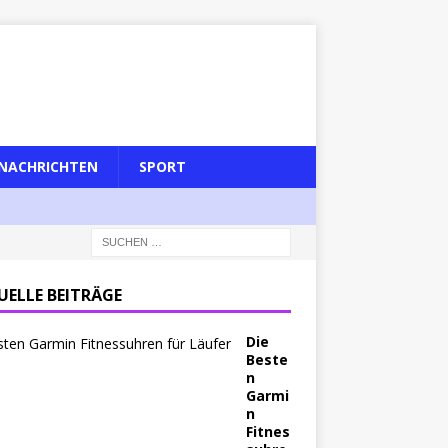
NACHRICHTEN
SPORT
UELLE BEITRÄGE
Die
Beste
n
Garmi
n
Fitnes