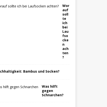
Wor
auf
soll
te
ich
bei
Lau
fso
cke
n
ach
ten
?
chhaltigkeit: Bambus und Socken?
Was hilft
gegen
Schnarchen?