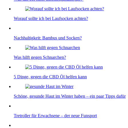
Worauf sollte ich bei Laufsocken achten?
Nachhaltigkeit: Bambus und Socken?
Was hilft gegen Schnarchen?
5 Dinge, gegen die CBD Öl helfen kann
Schöne, gesunde Haut im Winter haben – ein paar Tipps dafür
Tretroller für Erwachsene – der neue Funsport