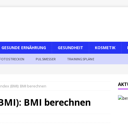
GESUNDE ERNÄHRUNG
GESUNDHEIT
KOSMETIK
FOTOSTRECKEN
PULSMESSER
TRAININGSPLÄNE
AKT
ndex (BMI): BMI berechnen
BMI): BMI berechnen