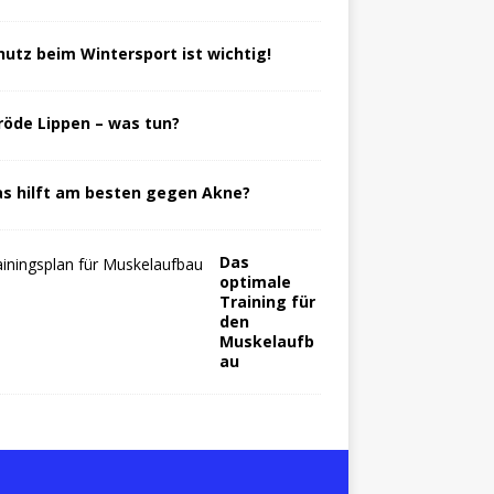
hutz beim Wintersport ist wichtig!
röde Lippen – was tun?
s hilft am besten gegen Akne?
Das
optimale
Training für
den
Muskelaufb
au