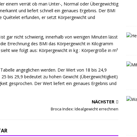
der einem verrät ob man Unter-, Normal oder Übergewichtig
anerkannt und liefert schnell ein genaues Ergebnis. Der BMI
Quételet erfunden, er setzt Körpergewicht und
t gar nicht schwierig, innerhalb von wenigen Minuten lässt
ür die Errechnung des BMI das Körpergewicht in Kilogramm
ieht wie folgt aus: Körpergewicht in kg : Körpergröße in m²
Tabelle angeglichen werden. Der Wert von 18 bis 24,9
 25 bis 29,9 bedeutet zu hohen Gewicht (Übergewichtigkeit)
keit gesprochen. Der Wert liefert ein genaues Ergebnis und
NÄCHSTER
Broca Index: Idealgewicht errechnen
TAR