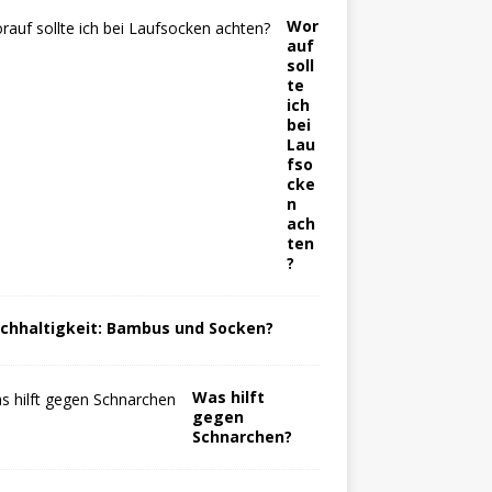
Wor
auf
soll
te
ich
bei
Lau
fso
cke
n
ach
ten
?
chhaltigkeit: Bambus und Socken?
Was hilft
gegen
Schnarchen?