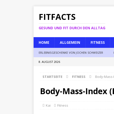
FITFACTS
GESUND UND FIT DURCH DEN ALLTAG
HOME
ALLGEMEIN
FITNESS
ERLEBNISGESCHENKE VON JOCHEN SCHWEIZER
8. AUGUST 2026
STARTSEITE
FITNESS
Body-Mass-I
Body-Mass-Index (
Kai
Fitness