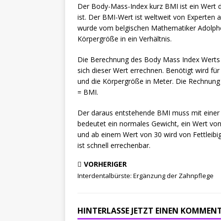
Der Body-Mass-Index kurz BMI ist ein Wert 
ist. Der BMI-Wert ist weltweit von Experten 
wurde vom belgischen Mathematiker Adolphe 
Körpergröße in ein Verhältnis.
Die Berechnung des Body Mass Index Werts is
sich dieser Wert errechnen. Benötigt wird f
und die Körpergröße in Meter. Die Rechnung s
= BMI.
Der daraus entstehende BMI muss mit einer 
bedeutet ein normales Gewicht, ein Wert von
und ab einem Wert von 30 wird von Fettleibig
ist schnell errechenbar.
VORHERIGER
Interdentalbürste: Ergänzung der Zahnpflege
HINTERLASSE JETZT EINEN KOMMEN