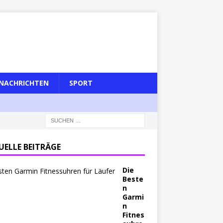
NACHRICHTEN
SPORT
UELLE BEITRÄGE
Die
Beste
n
Garmi
n
Fitnes