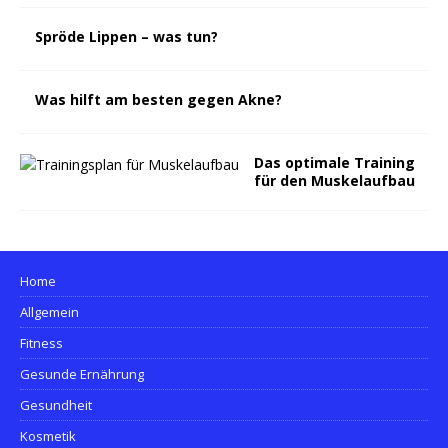
Spröde Lippen – was tun?
Was hilft am besten gegen Akne?
Das optimale Training
für den Muskelaufbau
Home
Allgemein
Fitness
Gesunde Ernährung
Gesundheit
Kosmetik