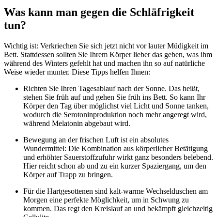
Was kann man gegen die Schläfrigkeit
tun?
Wichtig ist: Verkriechen Sie sich jetzt nicht vor lauter Müdigkeit im
Bett. Stattdessen sollten Sie Ihrem Körper lieber das geben, was ihm
während des Winters gefehlt hat und machen ihn so auf natürliche
Weise wieder munter. Diese Tipps helfen Ihnen:
Richten Sie Ihren Tagesablauf nach der Sonne. Das heißt,
stehen Sie früh auf und gehen Sie früh ins Bett. So kann Ihr
Körper den Tag über möglichst viel Licht und Sonne tanken,
wodurch die Serotoninproduktion noch mehr angeregt wird,
während Melatonin abgebaut wird.
Bewegung an der frischen Luft ist ein absolutes
Wundermittel: Die Kombination aus körperlicher Betätigung
und erhöhter Sauerstoffzufuhr wirkt ganz besonders belebend.
Hier reicht schon ab und zu ein kurzer Spaziergang, um den
Körper auf Trapp zu bringen.
Für die Hartgesottenen sind kalt-warme Wechselduschen am
Morgen eine perfekte Möglichkeit, um in Schwung zu
kommen. Das regt den Kreislauf an und bekämpft gleichzeitig