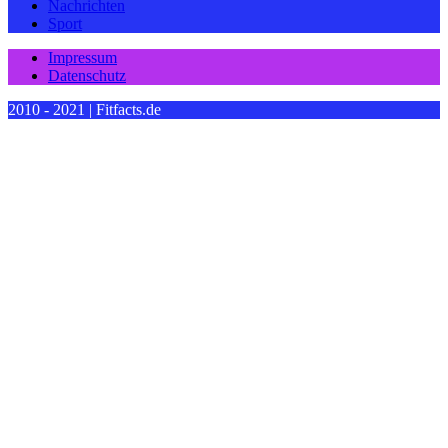
Nachrichten
Sport
Impressum
Datenschutz
2010 - 2021 | Fitfacts.de