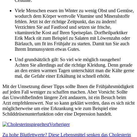
Cellulite.
Viele Menschen essen im Winter zu wenig Obst und Gemüse,
wodurch dem Körper wertvolle Vitamine und Mineralstoffe
fehlen. Jetzt ist der richtige Zeitpunkt, das zu ändern!
Verzichten Sie auf Fastfood und setzen sie frische,
vitaminreiche Kost auf Ihren Speiseplan. Dorfheilparktiker
Erik Mack rät zum Beispiel zu Salaten mit Löwenzahn oder
Bärlauch, um fit ins Frühjahr zu starten. Damit tun Sie auch
Ihrem Immunsystem etwas Gutes.
Und grundsätzlich gilt: So viel wie möglich rausgehen!
Achten Sie allerdings auf die richtige Kleidung. Denn gerade
an den ersten warmen Tagen unterschätzt man die Kälte gerne
mal, die Gefahr einer Erkältung ist schnell erhöht.
Mit der Umsetzung dieser Tipps sollte Ihnen die Frühjahrsmüdigkeit
auf jeden Fall weniger zu schaffen machen. Aber Vorsicht: Sollte
das Unwohlbefinden längere Zeit andauern, ist ein Besuch beim
Arzt empfehlenswert. Nur so kann geklärt werden, dass es sich nicht
möglicherweise um eine Erkrankung wie zum Beispiel eine
Schilddrüsenunterfunktion oder eine Depression handelt.
Vorheriger
Zu hohe Blutfettwerte? Diese Lebensmittel senken das Cholesterin