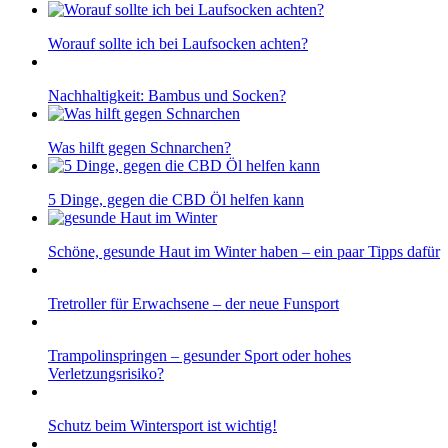
Worauf sollte ich bei Laufsocken achten?
Nachhaltigkeit: Bambus und Socken?
Was hilft gegen Schnarchen?
5 Dinge, gegen die CBD Öl helfen kann
Schöne, gesunde Haut im Winter haben – ein paar Tipps dafür
Tretroller für Erwachsene – der neue Funsport
Trampolinspringen – gesunder Sport oder hohes
Verletzungsrisiko?
Schutz beim Wintersport ist wichtig!