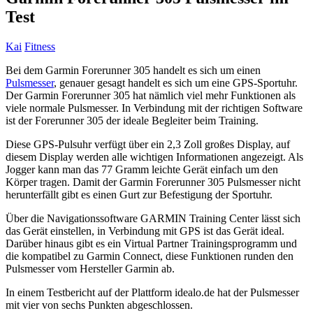
Test
Kai
Fitness
Bei dem Garmin Forerunner 305 handelt es sich um einen
Pulsmesser
, genauer gesagt handelt es sich um eine GPS-Sportuhr.
Der Garmin Forerunner 305 hat nämlich viel mehr Funktionen als
viele normale Pulsmesser. In Verbindung mit der richtigen Software
ist der Forerunner 305 der ideale Begleiter beim Training.
Diese GPS-Pulsuhr verfügt über ein 2,3 Zoll großes Display, auf
diesem Display werden alle wichtigen Informationen angezeigt. Als
Jogger kann man das 77 Gramm leichte Gerät einfach um den
Körper tragen. Damit der Garmin Forerunner 305 Pulsmesser nicht
herunterfällt gibt es einen Gurt zur Befestigung der Sportuhr.
Über die Navigationssoftware GARMIN Training Center lässt sich
das Gerät einstellen, in Verbindung mit GPS ist das Gerät ideal.
Darüber hinaus gibt es ein Virtual Partner Trainingsprogramm und
die kompatibel zu Garmin Connect, diese Funktionen runden den
Pulsmesser vom Hersteller Garmin ab.
In einem Testbericht auf der Plattform idealo.de hat der Pulsmesser
mit vier von sechs Punkten abgeschlossen.