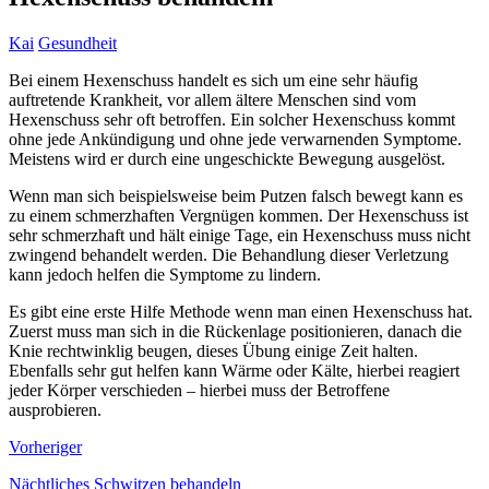
Kai
Gesundheit
Bei einem Hexenschuss handelt es sich um eine sehr häufig
auftretende Krankheit, vor allem ältere Menschen sind vom
Hexenschuss sehr oft betroffen. Ein solcher Hexenschuss kommt
ohne jede Ankündigung und ohne jede verwarnenden Symptome.
Meistens wird er durch eine ungeschickte Bewegung ausgelöst.
Wenn man sich beispielsweise beim Putzen falsch bewegt kann es
zu einem schmerzhaften Vergnügen kommen. Der Hexenschuss ist
sehr schmerzhaft und hält einige Tage, ein Hexenschuss muss nicht
zwingend behandelt werden. Die Behandlung dieser Verletzung
kann jedoch helfen die Symptome zu lindern.
Es gibt eine erste Hilfe Methode wenn man einen Hexenschuss hat.
Zuerst muss man sich in die Rückenlage positionieren, danach die
Knie rechtwinklig beugen, dieses Übung einige Zeit halten.
Ebenfalls sehr gut helfen kann Wärme oder Kälte, hierbei reagiert
jeder Körper verschieden – hierbei muss der Betroffene
ausprobieren.
Vorheriger
Nächtliches Schwitzen behandeln