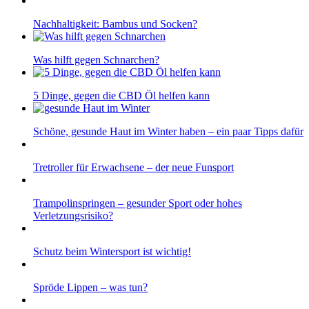
Nachhaltigkeit: Bambus und Socken?
Was hilft gegen Schnarchen?
5 Dinge, gegen die CBD Öl helfen kann
Schöne, gesunde Haut im Winter haben – ein paar Tipps dafür
Tretroller für Erwachsene – der neue Funsport
Trampolinspringen – gesunder Sport oder hohes
Verletzungsrisiko?
Schutz beim Wintersport ist wichtig!
Spröde Lippen – was tun?