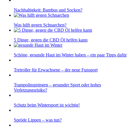
Nachhaltigkeit: Bambus und Socken?
Was hilft gegen Schnarchen?
5 Dinge, gegen die CBD Öl helfen kann
Schöne, gesunde Haut im Winter haben – ein paar Tipps dafür
Tretroller für Erwachsene – der neue Funsport
Trampolinspringen – gesunder Sport oder hohes
Verletzungsrisiko?
Schutz beim Wintersport ist wichtig!
Spröde Lippen – was tun?