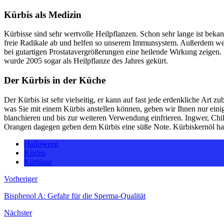
Kürbis als Medizin
Kürbisse sind sehr wertvolle Heilpflanzen. Schon sehr lange ist bekann
freie Radikale ab und helfen so unserem Immunsystem. Außerdem werde
bei gutartigen Prostatavergrößerungen eine heilende Wirkung zeigen. 
wurde 2005 sogar als Heilpflanze des Jahres gekürt.
Der Kürbis in der Küche
Der Kürbis ist sehr vielseitig, er kann auf fast jede erdenkliche Ar
was Sie mit einem Kürbis anstellen können, geben wir Ihnen nur eini
blanchieren und bis zur weiteren Verwendung einfrieren. Ingwer, Ch
Orangen dagegen geben dem Kürbis eine süße Note. Kürbiskernöl hat 
Halloween
Kürbis
Kürbisse
Vorheriger
Bisphenol A: Gefahr für die Sperma-Qualität
Nächster