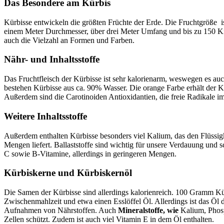
Das Besondere am Kürbis
Kürbisse entwickeln die größten Früchte der Erde. Die Fruchtgröße ist
einem Meter Durchmesser, über drei Meter Umfang und bis zu 150 Kilo
auch die Vielzahl an Formen und Farben.
Nähr- und Inhaltsstoffe
Das Fruchtfleisch der Kürbisse ist sehr kalorienarm, weswegen es au
bestehen Kürbisse aus ca. 90% Wasser. Die orange Farbe erhält der K
Außerdem sind die Carotinoiden Antioxidantien, die freie Radikale 
Weitere Inhaltsstoffe
Außerdem enthalten Kürbisse besonders viel Kalium, das den Flüssigkei
Mengen liefert. Ballaststoffe sind wichtig für unsere Verdauung und
C sowie B-Vitamine, allerdings in geringeren Mengen.
Kürbiskerne und Kürbiskernöl
Die Samen der Kürbisse sind allerdings kalorienreich. 100 Gramm K
Zwischenmahlzeit und etwa einen Esslöffel Öl. Allerdings ist das Öl de
Aufnahmen von Nährstoffen. Auch
Mineralstoffe, wie
Kalium, Phos
Zellen schützt. Zudem ist auch viel Vitamin E in dem Öl enthalten.