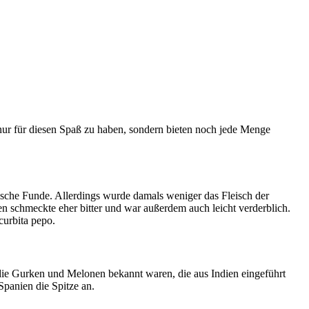
t nur für diesen Spaß zu haben, sondern bieten noch jede Menge
orische Funde. Allerdings wurde damals weniger das Fleisch der
en schmeckte eher bitter und war außerdem auch leicht verderblich.
urbita pepo.
die Gurken und Melonen bekannt waren, die aus Indien eingeführt
Spanien die Spitze an.