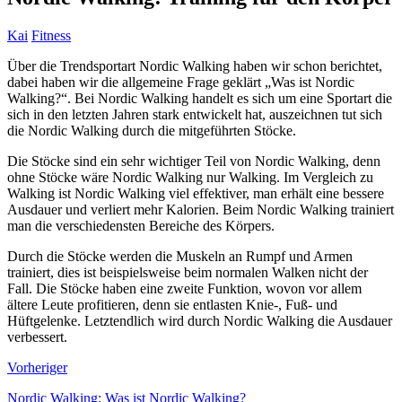
Kai
Fitness
Über die Trendsportart Nordic Walking haben wir schon berichtet,
dabei haben wir die allgemeine Frage geklärt „Was ist Nordic
Walking?“. Bei Nordic Walking handelt es sich um eine Sportart die
sich in den letzten Jahren stark entwickelt hat, auszeichnen tut sich
die Nordic Walking durch die mitgeführten Stöcke.
Die Stöcke sind ein sehr wichtiger Teil von Nordic Walking, denn
ohne Stöcke wäre Nordic Walking nur Walking. Im Vergleich zu
Walking ist Nordic Walking viel effektiver, man erhält eine bessere
Ausdauer und verliert mehr Kalorien. Beim Nordic Walking trainiert
man die verschiedensten Bereiche des Körpers.
Durch die Stöcke werden die Muskeln an Rumpf und Armen
trainiert, dies ist beispielsweise beim normalen Walken nicht der
Fall. Die Stöcke haben eine zweite Funktion, wovon vor allem
ältere Leute profitieren, denn sie entlasten Knie-, Fuß- und
Hüftgelenke. Letztendlich wird durch Nordic Walking die Ausdauer
verbessert.
Vorheriger
Nordic Walking: Was ist Nordic Walking?