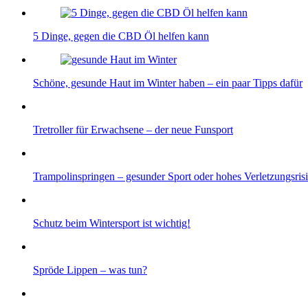
5 Dinge, gegen die CBD Öl helfen kann
Schöne, gesunde Haut im Winter haben – ein paar Tipps dafür
Tretroller für Erwachsene – der neue Funsport
Trampolinspringen – gesunder Sport oder hohes Verletzungsris
Schutz beim Wintersport ist wichtig!
Spröde Lippen – was tun?