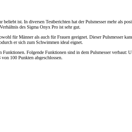
r beliebt ist. In diversen Testberichten hat der Pulsmesser mehr als pos
-Verhältnis des Sigma Onyx Pro ist sehr gut.
ohl für Männer als auch für Frauen geeignet. Dieser Pulsmesser kann
durch er sich zum Schwimmen ideal eignet.
hen Funktionen. Folgende Funktionen sind in dem Pulsmesser verbaut: U
83 von 100 Punkten abgeschlossen.