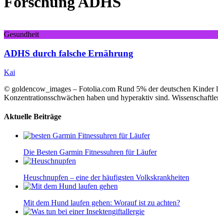
Forschung ADHS
Gesundheit
ADHS durch falsche Ernährung
Kai
© goldencow_images – Fotolia.com Rund 5% der deutschen Kinder lei
Konzentrationsschwächen haben und hyperaktiv sind. Wissenschaftler
Aktuelle Beiträge
Die Besten Garmin Fitnessuhren für Läufer
Heuschnupfen – eine der häufigsten Volkskrankheiten
Mit dem Hund laufen gehen: Worauf ist zu achten?