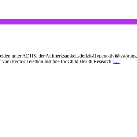
den unter ADHS, der Aufmerksamkeitsdefizit-Hyperaktivitätsstörung. 
 vom Perth’s Telethon Institute for Child Health Research
[…]