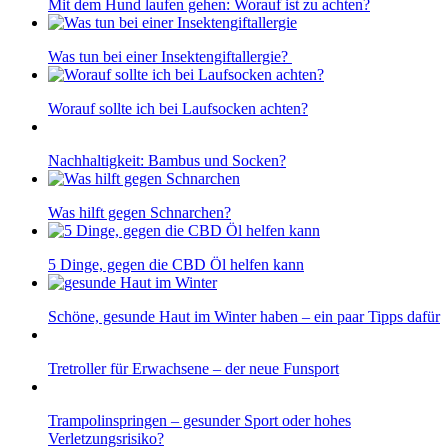
Mit dem Hund laufen gehen: Worauf ist zu achten?
Was tun bei einer Insektengiftallergie?
Worauf sollte ich bei Laufsocken achten?
Nachhaltigkeit: Bambus und Socken?
Was hilft gegen Schnarchen?
5 Dinge, gegen die CBD Öl helfen kann
Schöne, gesunde Haut im Winter haben – ein paar Tipps dafür
Tretroller für Erwachsene – der neue Funsport
Trampolinspringen – gesunder Sport oder hohes
Verletzungsrisiko?