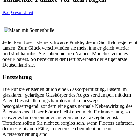
Kai
Gesundheit
Jeder kennt sie – kleine schwarze Punkte, die im Sichtfeld regelrecht
tanzen. Zum Glück verschwinden sie meist immer gleich wieder
und sind harmlos. Sie haben mehrereNamen: Mouches volantes
oder Floaters. So bezeichnet der Berufsverband der Augenärzte
Deutschland sie.
Entstehung
Die Punkte entstehen durch eine Glaskörpertrübung. Fasern im
glasklaren, gelartigen Glaskörper des Auges verklumpen mit dem
Alter. Dies ist allerdings harmlos und keineswegs
besorgniserregend, sondern eine ganz normale Nebenwirkung des
Älterwerdens. Unser Körper bleibt eben nicht für immer jung, so
schwer es für den ein oder anderen auch zu akzeptieren ist.
Trotzdem sollten Sie nicht zu sorglos sein, wenn Floaters auftreten,
denn es gibt auch Fälle, in denen sie eben nicht nur eine
Alterserscheinung sind.