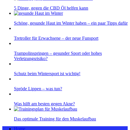
5 Dinge, gegen die CBD Öl helfen kann
Schöne, gesunde Haut im Winter haben – ein paar Tipps dafür
Tretroller für Erwachsene – der neue Funsport
Trampolinspringen – gesunder Sport oder hohes
Verletzungsrisiko?
Schutz beim Wintersport ist wichtig!
Spröde Lippen – was tun?
Was hilft am besten gegen Akne?
Das optimale Training für den Muskelaufbau
Home