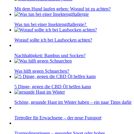
Mit dem Hund laufen gehen: Worauf ist zu achten?
Was tun bei einer Insektengiftallergie?
Worauf sollte ich bei Laufsocken achten?
Nachhaltigkeit: Bambus und Socken?
Was hilft gegen Schnarchen?
5 Dinge, gegen die CBD Öl helfen kann
Schöne, gesunde Haut im Winter haben – ein paar Tipps dafür
Tretroller für Erwachsene – der neue Funsport
Trampolinspringen – gesunder Sport oder hohes