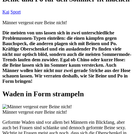
Kai
Sport
Männer vergesst eure Beine nicht!
Die meisten von uns lassen sich in zwei unterschiedliche
Problemzonen-Typen einteilen: die einen kämpfen gegen
Bauchspeck, die anderen plagen sich mit Beinen und Po.
Kräftige Oberschenkel und ein ausladender Po finden viele
nicht nur optisch blöd, sondern auch die meisten Sommermode-
Trends laufen dem zuwider. Egal ob Chino oder kurze Hose:
die Beine lassen sich im Sommer kaum verstecken. Auch
Männer wollen hier nicht nur zwei gerade Striche aus der Hose
schauen lassen. Wir verraten deshalb, wie Sie Beine und Po in
Form bringen!
Waden in Form strampeln
Männer vergesst eure Beine nicht!
Geformte Waden sind vor allem bei Männern ein Blickfang, aber
auch bei Frauen sind schlanke und dennoch geformte Beine sexy.
Wichtig ist Frauen meist auch noch, dass sich die Oberschenkel in