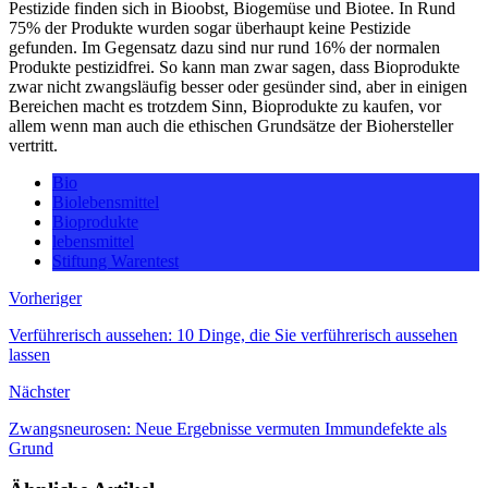
Pestizide finden sich in Bioobst, Biogemüse und Biotee. In Rund
75% der Produkte wurden sogar überhaupt keine Pestizide
gefunden. Im Gegensatz dazu sind nur rund 16% der normalen
Produkte pestizidfrei. So kann man zwar sagen, dass Bioprodukte
zwar nicht zwangsläufig besser oder gesünder sind, aber in einigen
Bereichen macht es trotzdem Sinn, Bioprodukte zu kaufen, vor
allem wenn man auch die ethischen Grundsätze der Biohersteller
vertritt.
Bio
Biolebensmittel
Bioprodukte
lebensmittel
Stiftung Warentest
Vorheriger
Verführerisch aussehen: 10 Dinge, die Sie verführerisch aussehen
lassen
Nächster
Zwangsneurosen: Neue Ergebnisse vermuten Immundefekte als
Grund