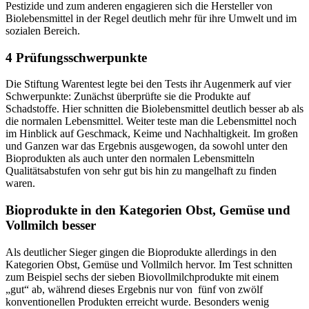
Pestizide und zum anderen engagieren sich die Hersteller von
Biolebensmittel in der Regel deutlich mehr für ihre Umwelt und im
sozialen Bereich.
4 Prüfungsschwerpunkte
Die Stiftung Warentest legte bei den Tests ihr Augenmerk auf vier
Schwerpunkte: Zunächst überprüfte sie die Produkte auf
Schadstoffe. Hier schnitten die Biolebensmittel deutlich besser ab als
die normalen Lebensmittel. Weiter teste man die Lebensmittel noch
im Hinblick auf Geschmack, Keime und Nachhaltigkeit. Im großen
und Ganzen war das Ergebnis ausgewogen, da sowohl unter den
Bioprodukten als auch unter den normalen Lebensmitteln
Qualitätsabstufen von sehr gut bis hin zu mangelhaft zu finden
waren.
Bioprodukte in den Kategorien Obst, Gemüse und
Vollmilch besser
Als deutlicher Sieger gingen die Bioprodukte allerdings in den
Kategorien Obst, Gemüse und Vollmilch hervor. Im Test schnitten
zum Beispiel sechs der sieben Biovollmilchprodukte mit einem
„gut“ ab, während dieses Ergebnis nur von fünf von zwölf
konventionellen Produkten erreicht wurde. Besonders wenig