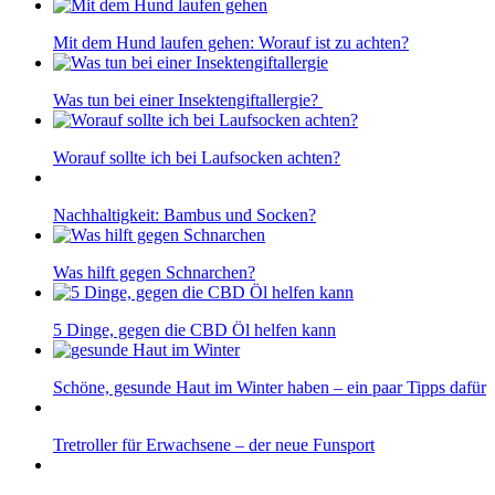
Mit dem Hund laufen gehen: Worauf ist zu achten?
Was tun bei einer Insektengiftallergie?
Worauf sollte ich bei Laufsocken achten?
Nachhaltigkeit: Bambus und Socken?
Was hilft gegen Schnarchen?
5 Dinge, gegen die CBD Öl helfen kann
Schöne, gesunde Haut im Winter haben – ein paar Tipps dafür
Tretroller für Erwachsene – der neue Funsport