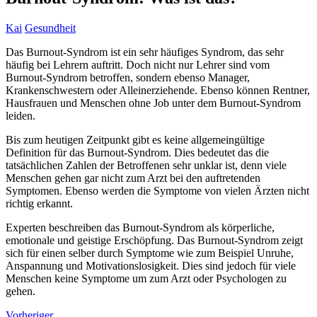
Kai
Gesundheit
Das Burnout-Syndrom ist ein sehr häufiges Syndrom, das sehr
häufig bei Lehrern auftritt. Doch nicht nur Lehrer sind vom
Burnout-Syndrom betroffen, sondern ebenso Manager,
Krankenschwestern oder Alleinerziehende. Ebenso können Rentner,
Hausfrauen und Menschen ohne Job unter dem Burnout-Syndrom
leiden.
Bis zum heutigen Zeitpunkt gibt es keine allgemeingültige
Definition für das Burnout-Syndrom. Dies bedeutet das die
tatsächlichen Zahlen der Betroffenen sehr unklar ist, denn viele
Menschen gehen gar nicht zum Arzt bei den auftretenden
Symptomen. Ebenso werden die Symptome von vielen Ärzten nicht
richtig erkannt.
Experten beschreiben das Burnout-Syndrom als körperliche,
emotionale und geistige Erschöpfung. Das Burnout-Syndrom zeigt
sich für einen selber durch Symptome wie zum Beispiel Unruhe,
Anspannung und Motivationslosigkeit. Dies sind jedoch für viele
Menschen keine Symptome um zum Arzt oder Psychologen zu
gehen.
Vorheriger