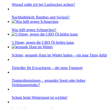
Worauf sollte ich bei Laufsocken achten?
Nachhaltigkeit: Bambus und Socken?
Was hilft gegen Schnarchen?
5 Dinge, gegen die CBD Öl helfen kann
Schöne, gesunde Haut im Winter haben – ein paar Tipps dafür
Tretroller für Erwachsene – der neue Funsport
Trampolinspringen – gesunder Sport oder hohes
Verletzungsrisiko?
Schutz beim Wintersport ist wichtig!