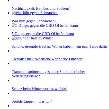
Nachhaltigkeit: Bambus und Socken?
Was hilft gegen Schnarchen?
5 Dinge, gegen die CBD Öl helfen kann
Schöne, gesunde Haut im Winter haben – ein paar Tipps dafür
Tretroller für Erwachsene – der neue Funsport
Trampolinspringen – gesunder Sport oder hohes
Verletzungsrisiko?
Schutz beim Wintersport ist wichtig!
Spröde Lippen – was tun?