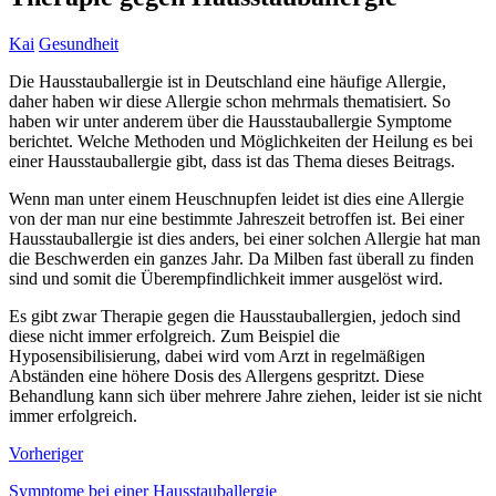
Kai
Gesundheit
Die Hausstauballergie ist in Deutschland eine häufige Allergie,
daher haben wir diese Allergie schon mehrmals thematisiert. So
haben wir unter anderem über die Hausstauballergie Symptome
berichtet. Welche Methoden und Möglichkeiten der Heilung es bei
einer Hausstauballergie gibt, dass ist das Thema dieses Beitrags.
Wenn man unter einem Heuschnupfen leidet ist dies eine Allergie
von der man nur eine bestimmte Jahreszeit betroffen ist. Bei einer
Hausstauballergie ist dies anders, bei einer solchen Allergie hat man
die Beschwerden ein ganzes Jahr. Da Milben fast überall zu finden
sind und somit die Überempfindlichkeit immer ausgelöst wird.
Es gibt zwar Therapie gegen die Hausstauballergien, jedoch sind
diese nicht immer erfolgreich. Zum Beispiel die
Hyposensibilisierung, dabei wird vom Arzt in regelmäßigen
Abständen eine höhere Dosis des Allergens gespritzt. Diese
Behandlung kann sich über mehrere Jahre ziehen, leider ist sie nicht
immer erfolgreich.
Vorheriger
Symptome bei einer Hausstauballergie