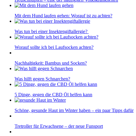
Mit dem Hund laufen gehen: Worauf ist zu achten?
Was tun bei einer Insektengiftallergie?
Worauf sollte ich bei Laufsocken achten?
Nachhaltigkeit: Bambus und Socken?
Was hilft gegen Schnarchen?
5 Dinge, gegen die CBD Öl helfen kann
Schöne, gesunde Haut im Winter haben – ein paar Tipps dafür
Tretroller für Erwachsene – der neue Funsport