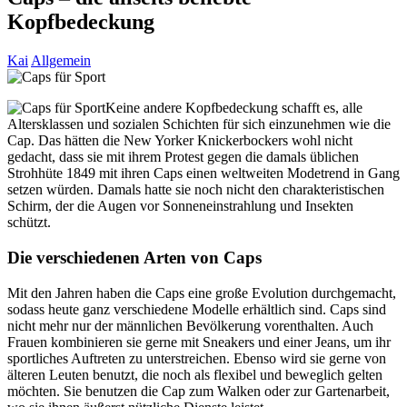
Kopfbedeckung
Kai
Allgemein
Keine andere Kopfbedeckung schafft es, alle
Altersklassen und sozialen Schichten für sich einzunehmen wie die
Cap. Das hätten die New Yorker Knickerbockers wohl nicht
gedacht, dass sie mit ihrem Protest gegen die damals üblichen
Strohhüte 1849 mit ihren Caps einen weltweiten Modetrend in Gang
setzen würden. Damals hatte sie noch nicht den charakteristischen
Schirm, der die Augen vor Sonneneinstrahlung und Insekten
schützt.
Die verschiedenen Arten von Caps
Mit den Jahren haben die Caps eine große Evolution durchgemacht,
sodass heute ganz verschiedene Modelle erhältlich sind. Caps sind
nicht mehr nur der männlichen Bevölkerung vorenthalten. Auch
Frauen kombinieren sie gerne mit Sneakers und einer Jeans, um ihr
sportliches Auftreten zu unterstreichen. Ebenso wird sie gerne von
älteren Leuten benutzt, die noch als flexibel und beweglich gelten
möchten. Sie benutzen die Cap zum Walken oder zur Gartenarbeit,