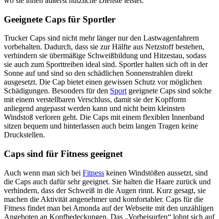
wo sie ihnen äußerst nützliche Dienste leistet.
Geeignete Caps für Sportler
Trucker Caps sind nicht mehr länger nur den Lastwagenfahrern
vorbehalten. Dadurch, dass sie zur Hälfte aus Netzstoff bestehen,
verhindern sie übermäßige Schweißbildung und Hitzestau, sodass
sie auch zum Sporttreiben ideal sind. Sportler halten sich oft in der
Sonne auf und sind so den schädlichen Sonnenstrahlen direkt
ausgesetzt. Die Cap bietet einen gewissen Schutz vor möglichen
Schädigungen. Besonders für den
Sport
geeignete Caps sind solche
mit einem verstellbaren Verschluss, damit sie der Kopfform
anliegend angepasst werden kann und nicht beim kleinsten
Windstoß verloren geht. Die Caps mit einem flexiblen Innenband
sitzen bequem und hinterlassen auch beim langen Tragen keine
Druckstellen.
Caps sind für Fitness geeignet
Auch wenn man sich bei
Fitness
keinen Windstößen aussetzt, sind
die Caps auch dafür sehr geeignet. Sie halten die Haare zurück und
verhindern, dass der Schweiß in die Augen rinnt. Kurz gesagt, sie
machen die Aktivität angenehmer und komfortabler. Caps für die
Fitness findet man bei Amonda auf der Webseite mit den unzähligen
Angeboten an Kopfbedeckungen. Das „Vorbeisurfen“ lohnt sich auf