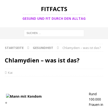
FITFACTS
GESUND UND FIT DURCH DEN ALLTAG
STARTSEITE
GESUNDHEIT
Chlamydien – was ist das?
Chlamydien – was ist das?
Kai
Rund
100.000
Frauen in