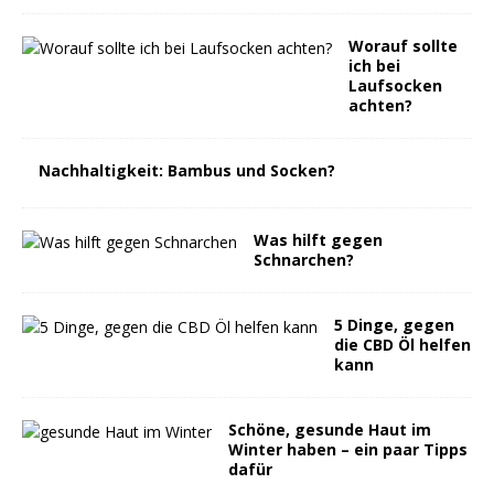
Worauf sollte
ich bei
Laufsocken
achten?
Nachhaltigkeit: Bambus und Socken?
Was hilft gegen
Schnarchen?
5 Dinge, gegen
die CBD Öl helfen
kann
Schöne, gesunde Haut im
Winter haben – ein paar Tipps
dafür