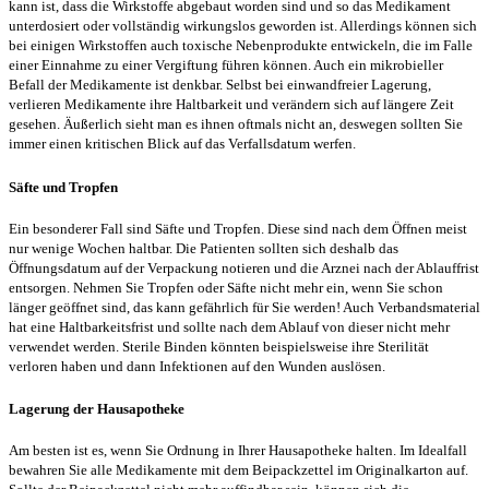
kann ist, dass die Wirkstoffe abgebaut worden sind und so das Medikament
unterdosiert oder vollständig wirkungslos geworden ist. Allerdings können sich
bei einigen Wirkstoffen auch toxische Nebenprodukte entwickeln, die im Falle
einer Einnahme zu einer Vergiftung führen können. Auch ein mikrobieller
Befall der Medikamente ist denkbar. Selbst bei einwandfreier Lagerung,
verlieren Medikamente ihre Haltbarkeit und verändern sich auf längere Zeit
gesehen. Äußerlich sieht man es ihnen oftmals nicht an, deswegen sollten Sie
immer einen kritischen Blick auf das Verfallsdatum werfen.
Säfte und Tropfen
Ein besonderer Fall sind Säfte und Tropfen. Diese sind nach dem Öffnen meist
nur wenige Wochen haltbar. Die Patienten sollten sich deshalb das
Öffnungsdatum auf der Verpackung notieren und die Arznei nach der Ablauffrist
entsorgen. Nehmen Sie Tropfen oder Säfte nicht mehr ein, wenn Sie schon
länger geöffnet sind, das kann gefährlich für Sie werden! Auch Verbandsmaterial
hat eine Haltbarkeitsfrist und sollte nach dem Ablauf von dieser nicht mehr
verwendet werden. Sterile Binden könnten beispielsweise ihre Sterilität
verloren haben und dann Infektionen auf den Wunden auslösen.
Lagerung der Hausapotheke
Am besten ist es, wenn Sie Ordnung in Ihrer Hausapotheke halten. Im Idealfall
bewahren Sie alle Medikamente mit dem Beipackzettel im Originalkarton auf.