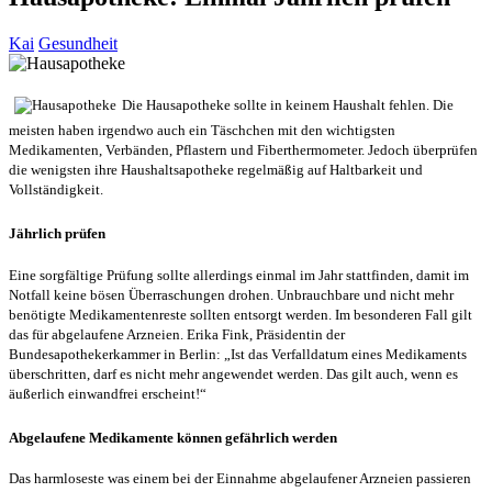
Kai
Gesundheit
Die Hausapotheke sollte in keinem Haushalt fehlen. Die
meisten haben irgendwo auch ein Täschchen mit den wichtigsten
Medikamenten, Verbänden, Pflastern und Fiberthermometer. Jedoch überprüfen
die wenigsten ihre Haushaltsapotheke regelmäßig auf Haltbarkeit und
Vollständigkeit.
Jährlich prüfen
Eine sorgfältige Prüfung sollte allerdings einmal im Jahr stattfinden, damit im
Notfall keine bösen Überraschungen drohen. Unbrauchbare und nicht mehr
benötigte Medikamentenreste sollten entsorgt werden. Im besonderen Fall gilt
das für abgelaufene Arzneien. Erika Fink, Präsidentin der
Bundesapothekerkammer in Berlin: „Ist das Verfalldatum eines Medikaments
überschritten, darf es nicht mehr angewendet werden. Das gilt auch, wenn es
äußerlich einwandfrei erscheint!“
Abgelaufene Medikamente können gefährlich werden
Das harmloseste was einem bei der Einnahme abgelaufener Arzneien passieren