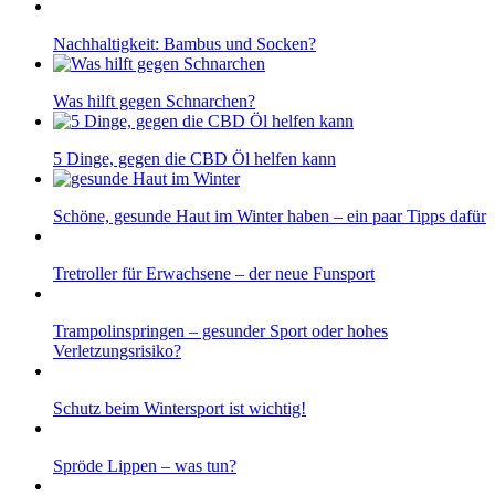
Nachhaltigkeit: Bambus und Socken?
Was hilft gegen Schnarchen?
5 Dinge, gegen die CBD Öl helfen kann
Schöne, gesunde Haut im Winter haben – ein paar Tipps dafür
Tretroller für Erwachsene – der neue Funsport
Trampolinspringen – gesunder Sport oder hohes
Verletzungsrisiko?
Schutz beim Wintersport ist wichtig!
Spröde Lippen – was tun?