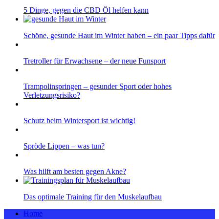
5 Dinge, gegen die CBD Öl helfen kann
Schöne, gesunde Haut im Winter haben – ein paar Tipps dafür
Tretroller für Erwachsene – der neue Funsport
Trampolinspringen – gesunder Sport oder hohes
Verletzungsrisiko?
Schutz beim Wintersport ist wichtig!
Spröde Lippen – was tun?
Was hilft am besten gegen Akne?
Das optimale Training für den Muskelaufbau
Home