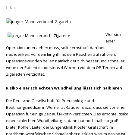
Kai
Wer sich
einer
Operation unterziehen muss, sollte ernsthaft darüber
nachdenken, vor dem Eingriff mit dem Rauchen aufzuhören.
Operationswunden heilen nämlich deutlich besser und schneller,
wenn der Patient mindestens 4 Wochen vor dem OP-Termin auf
Zigaretten verzichtet.
Risiko einer schlechten Wundheilung lässt sich halbieren
Die Deutsche Gesellschaft für Pneumologie und
Beatmungsmedizin in Werne rät Raucher dazu, dass sie vor einer
Operation für einige Zeit auf Nikotin verzichten. Das erhöhte Risiko
einer schlechten Wundheilung ist dann nur noch halb so groß.
Dieter Köhler, Leiter der Lungenklinik Kloster Grafschaft im
nordrhein-westfälischen Schmallenberg, erklärt warum das so ist: