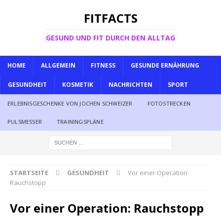
FITFACTS
GESUND UND FIT DURCH DEN ALLTAG
HOME
ALLGEMEIN
FITNESS
GESUNDE ERNÄHRUNG
GESUNDHEIT
KOSMETIK
NACHRICHTEN
SPORT
ERLEBNISGESCHENKE VON JOCHEN SCHWEIZER
FOTOSTRECKEN
PULSMESSER
TRAININGSPLÄNE
STARTSEITE
GESUNDHEIT
Vor einer Operation:
Rauchstopp
Vor einer Operation: Rauchstopp