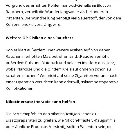
Aufgrund des erhöhten Kohlenmonoxid-Gehalts im Blut von
Rauchern, verheilt die Wunder langsamer als bei anderen
Patienten. Die Wundheilung benötigt viel Sauerstoff, der von dem
Kohlenmonoxid verdrängt wird.
Weitere OP-Risiken eines Rauchers
Köhler klärt außerdem über weitere Risiken auf, von denen
Raucher in erhöhten Maß betroffen sind: „Rauchen erhöht
außerdem Puls und Blutdruck und belastet insofern das Herz,
wobei Narkose und die OP dem Kreislauf ohnehin schon zu
schaffen machen.“ Wer nicht auf seine Zigaretten vor und nach
einer Operation verzichten kann oder will, riskiert postoperative
Komplikationen.
Nikotinersatztherapie kann helfen
Die Ärzte empfehlen den nikotinsüchtigen lieber zu
Ersatzpräparaten zu greifen, wie Nikotin-Pflaster, -Kaugummis
oder ähnliche Produkte. Vorsichtig sollten Patienten sein, die