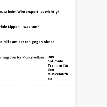
hutz beim Wintersport ist wichtig!
röde Lippen – was tun?
s hilft am besten gegen Akne?
Das
optimale
Training für
den
Muskelaufb
au