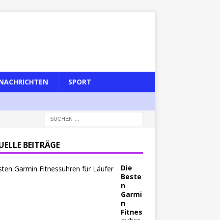
NACHRICHTEN
SPORT
UELLE BEITRÄGE
Die
Beste
n
Garmi
n
Fitnes