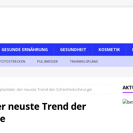
GESUNDE ERNÄHRUNG
GESUNDHEIT
KOSMETIK
FOTOSTRECKEN
PULSMESSER
TRAININGSPLÄNE
AKT
plantate: der neuste Trend der Schönheitschirurgie
r neuste Trend der
ie