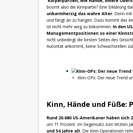
Körperpartien, wie Hände, innere Obers
boomt also die Kinnpartie? Eine Erklärung da
unbarmherzig das wahre Alter
. Denn mit 
und fängt an zu hängen. Dazu kommt das ein
ist nicht mehr weg zu bekommen.
In den U
Managementpositionen so einer Kinnstr
nicht unbedingt die besten Seiten des Gesicht
Autorität ankommt, keine Schwachstellen zul
Kinn-OPs: Der neue Trend u
Kinn, Hände und Füße: Pe
Rund 20.680 US-Amerikaner haben sich 2
um 71 Prozent im Gegensatz zum letzten Ja
und 54 Jahre alt
. Die Kinn-Operationen reihe