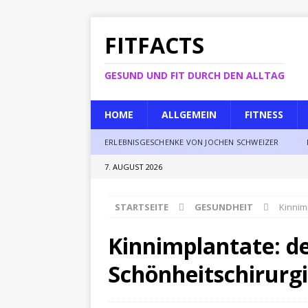
FITFACTS
GESUND UND FIT DURCH DEN ALLTAG
HOME
ALLGEMEIN
FITNESS
ERLEBNISGESCHENKE VON JOCHEN SCHWEIZER
7. AUGUST 2026
STARTSEITE
GESUNDHEIT
Kinnim
Kinnimplantate: de
Schönheitschirurg