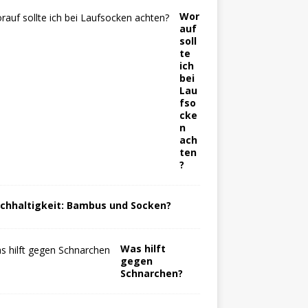
Wor
auf
soll
te
ich
bei
Lau
fso
cke
n
ach
ten
?
chhaltigkeit: Bambus und Socken?
Was hilft
gegen
Schnarchen?