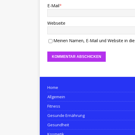
E-Mail
*
Webseite
Meinen Namen, E-Mail und Website in die
Home
Allgemein
Fitness
Gesunde Ernährung
Gesundheit
Kosmetik