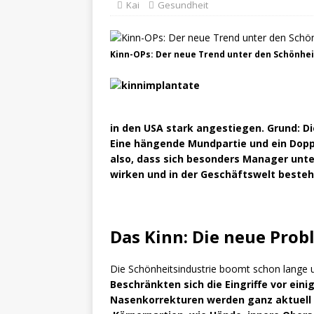
Kai
Gesundheit
Kinn-OPs: Der neue Trend unter den Schönhe
in den USA stark angestiegen. Grund: Di
Eine hängende Mundpartie und ein Doppe
also, dass sich besonders Manager unte
wirken und in der Geschäftswelt beste
Das Kinn: Die neue Pro
Die Schönheitsindustrie boomt schon lange u
Beschränkten sich die Eingriffe vor ein
Nasenkorrekturen werden ganz aktuell 