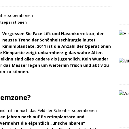
itsoperationen
Vergessen Sie Face Lift und Nasenkorrektur; der
neuste Trend der Schönheitschirurgie lautet
Kinnimplantate. 2011 ist die Anzahl der Operationen
e Kinnpartie zeigt unbarmherzig das wahre Alter.
lkinn sind alles andere als jugendlich. Kein Wunder
r das Messer legen um weiterhin frisch und aktiv zu
hen zu können.
blemzone?
nd mit ihr auch das Feld der Schönheitsoperationen.
igen Jahren noch auf Brustimplantate und
vermehrt die eigentlich „unscheinbaren“