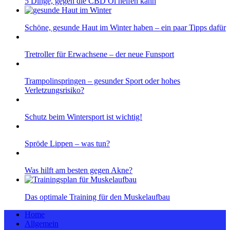
5 Dinge, gegen die CBD Öl helfen kann
Schöne, gesunde Haut im Winter haben – ein paar Tipps dafür
Tretroller für Erwachsene – der neue Funsport
Trampolinspringen – gesunder Sport oder hohes
Verletzungsrisiko?
Schutz beim Wintersport ist wichtig!
Spröde Lippen – was tun?
Was hilft am besten gegen Akne?
Das optimale Training für den Muskelaufbau
Home
Allgemein