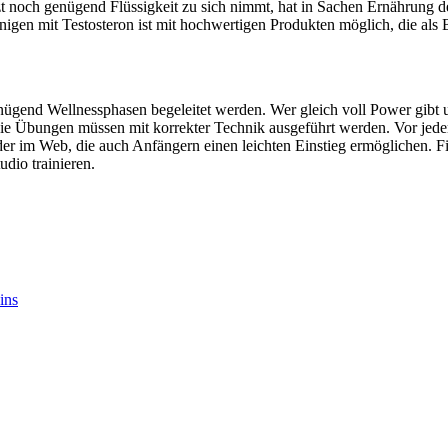
t noch genügend Flüssigkeit zu sich nimmt, hat in Sachen Ernährung d
nigen mit Testosteron ist mit hochwertigen Produkten möglich, die als 
ügend Wellnessphasen begeleitet werden. Wer gleich voll Power gibt und
ie Übungen müssen mit korrekter Technik ausgeführt werden. Vor jede
im Web, die auch Anfängern einen leichten Einstieg ermöglichen. Fitn
udio trainieren.
ins