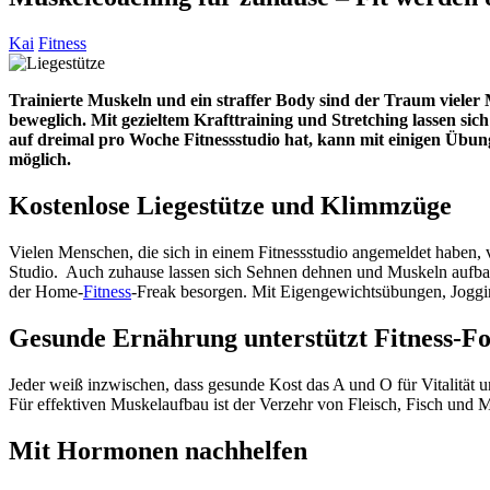
Kai
Fitness
Trainierte Muskeln und ein straffer Body sind der Traum vieler 
beweglich. Mit gezieltem Krafttraining und Stretching lassen sic
auf dreimal pro Woche Fitnessstudio hat, kann mit einigen Übu
möglich.
Kostenlose Liegestütze und Klimmzüge
Vielen Menschen, die sich in einem Fitnessstudio angemeldet haben, v
Studio. Auch zuhause lassen sich Sehnen dehnen und Muskeln aufbau
der Home-
Fitness
-Freak besorgen. Mit Eigengewichtsübungen, Joggin
Gesunde Ernährung unterstützt Fitness-Fo
Jeder weiß inzwischen, dass gesunde Kost das A und O für Vitalität 
Für effektiven Muskelaufbau ist der Verzehr von Fleisch, Fisch und 
Mit Hormonen nachhelfen