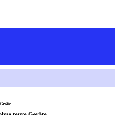
 Geräte
ohne teure Geräte