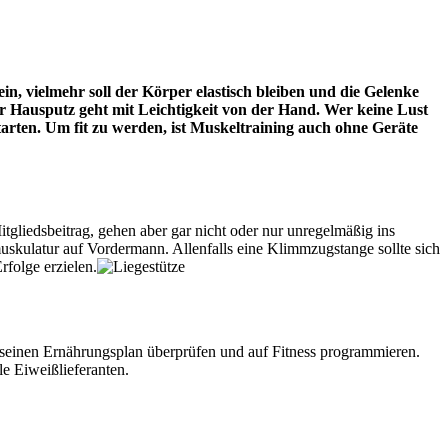
n, vielmehr soll der Körper elastisch bleiben und die Gelenke
der Hausputz geht mit Leichtigkeit von der Hand. Wer keine Lust
rten. Um fit zu werden, ist Muskeltraining auch ohne Geräte
tgliedsbeitrag, gehen aber gar nicht oder nur unregelmäßig ins
kulatur auf Vordermann. Allenfalls eine Klimmzugstange sollte sich
folge erzielen.
e seinen Ernährungsplan überprüfen und auf Fitness programmieren.
e Eiweißlieferanten.