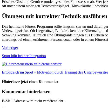
Frisches Obst und Gemüse runden gesundes Fitnessessen ab. Wer jetz
oft unter einem niedrigen Testosteronspiegel. Muskelaufbau beschleu
Übungen mit korrekter Technik ausführen
Das heimische Fitness-Programm sollte langsam starten und durch gen
Verletzungsrisiko. Ob Liegestütze, Bankdrücken oder Klimmzüge – d
Schwung kommen. Hilfreich sind Übungsanleitungen aus Büchern oder 
allerdings bei einem erfahrenen Personalcoach oder in einem Fitnessst
Vorheriger
Sport hilft bei der Integration
Nächster
Erfolgreich im Sport – Motivation durch Training des Unterbewusstse
Hinterlasse jetzt einen Kommentar
Kommentar hinterlassen
E-Mail Adresse wird nicht veröffentlicht.