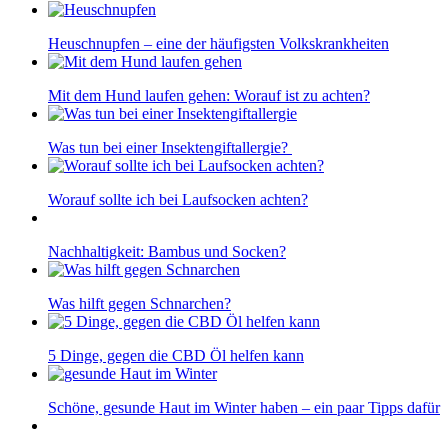
Heuschnupfen – eine der häufigsten Volkskrankheiten
Mit dem Hund laufen gehen: Worauf ist zu achten?
Was tun bei einer Insektengiftallergie?
Worauf sollte ich bei Laufsocken achten?
Nachhaltigkeit: Bambus und Socken?
Was hilft gegen Schnarchen?
5 Dinge, gegen die CBD Öl helfen kann
Schöne, gesunde Haut im Winter haben – ein paar Tipps dafür