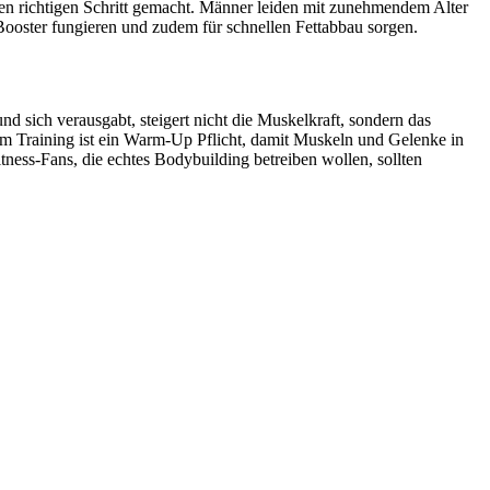
en richtigen Schritt gemacht. Männer leiden mit zunehmendem Alter
Booster fungieren und zudem für schnellen Fettabbau sorgen.
 sich verausgabt, steigert nicht die Muskelkraft, sondern das
m Training ist ein Warm-Up Pflicht, damit Muskeln und Gelenke in
ess-Fans, die echtes Bodybuilding betreiben wollen, sollten