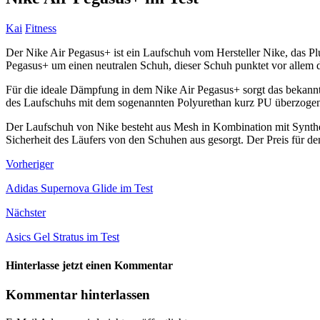
Kai
Fitness
Der Nike Air Pegasus+ ist ein Laufschuh vom Hersteller Nike, das P
Pegasus+ um einen neutralen Schuh, dieser Schuh punktet vor allem
Für die ideale Dämpfung in dem Nike Air Pegasus+ sorgt das bekannte
des Laufschuhs mit dem sogenannten Polyurethan kurz PU überzogen,
Der Laufschuh von Nike besteht aus Mesh in Kombination mit Syntheti
Sicherheit des Läufers von den Schuhen aus gesorgt. Der Preis für d
Vorheriger
Adidas Supernova Glide im Test
Nächster
Asics Gel Stratus im Test
Hinterlasse jetzt einen Kommentar
Kommentar hinterlassen