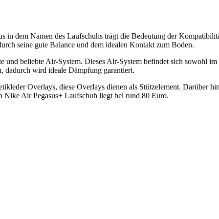
lus in dem Namen des Laufschuhs trägt die Bedeutung der Kompatibili
 durch seine gute Balance und dem idealen Kontakt zum Boden.
 und beliebte Air-System. Dieses Air-System befindet sich sowohl im V
 dadurch wird ideale Dämpfung garantiert.
kleder Overlays, diese Overlays dienen als Stützelement. Darüber hina
en Nike Air Pegasus+ Laufschuh liegt bei rund 80 Euro.