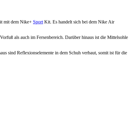
tät mit dem Nike+
Sport
Kit. Es handelt sich bei dem Nike Air
orfuß als auch im Fersenbereich. Darüber hinaus ist die Mittelsohle
us sind Reflexionselemente in dem Schuh verbaut, somit ist für die