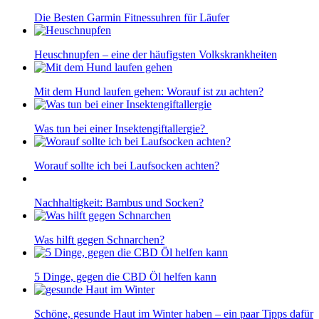
Die Besten Garmin Fitnessuhren für Läufer
Heuschnupfen – eine der häufigsten Volkskrankheiten
Mit dem Hund laufen gehen: Worauf ist zu achten?
Was tun bei einer Insektengiftallergie?
Worauf sollte ich bei Laufsocken achten?
Nachhaltigkeit: Bambus und Socken?
Was hilft gegen Schnarchen?
5 Dinge, gegen die CBD Öl helfen kann
Schöne, gesunde Haut im Winter haben – ein paar Tipps dafür