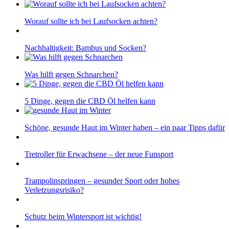
Worauf sollte ich bei Laufsocken achten?
Nachhaltigkeit: Bambus und Socken?
Was hilft gegen Schnarchen?
5 Dinge, gegen die CBD Öl helfen kann
Schöne, gesunde Haut im Winter haben – ein paar Tipps dafür
Tretroller für Erwachsene – der neue Funsport
Trampolinspringen – gesunder Sport oder hohes
Verletzungsrisiko?
Schutz beim Wintersport ist wichtig!