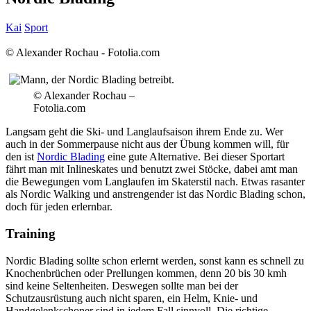
Kai
Sport
© Alexander Rochau - Fotolia.com
© Alexander Rochau –
Fotolia.com
Langsam geht die Ski- und Langlaufsaison ihrem Ende zu. Wer
auch in der Sommerpause nicht aus der Übung kommen will, für
den ist
Nordic Blading
eine gute Alternative. Bei dieser Sportart
fährt man mit Inlineskates und benutzt zwei Stöcke, dabei amt man
die Bewegungen vom Langlaufen im Skaterstil nach. Etwas rasanter
als Nordic Walking und anstrengender ist das Nordic Blading schon,
doch für jeden erlernbar.
Training
Nordic Blading sollte schon erlernt werden, sonst kann es schnell zu
Knochenbrüchen oder Prellungen kommen, denn 20 bis 30 kmh
sind keine Seltenheiten. Deswegen sollte man bei der
Schutzausrüstung auch nicht sparen, ein Helm, Knie- und
Handgelenkschoner sind in jedem Fall sinnvoll. Die richtige