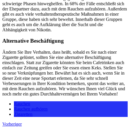
schwierige Phasen hinweghelfen. In 68% der Fälle entschließt sich
der Ehepartner dazu, auch mit dem Rauchen aufzuhören. Außerdem
gibt es auch viele verhaltenstherapeutische Maßnahmen in einer
Gruppe, diese haben sich sehr bewehrt. Innerhalb dieser Gruppen
geht es auch um die Aufklärung über die Sucht und die
Abhängigkeit von Nikotin.
Alternative Beschäftigung
Ändern Sie Ihre Verhalten, dass heißt, sobald es Sie nach einer
Zigarette gelüstet, sollten Sie eine alternative Beschäftigung
einschlagen. Statt zur Zigarette könnten Sie beim Cafetrinken auch
einfach zur Zeitung greifen oder Sie essen einen Keks. Stellen Sie
so neue Verknüpfungen her. Bewährt hat es sich auch, wenn Sie in
dieser Zeit eine neue Sportart erlernen, da Sie sehr schnell
Verbesserungen in Ihrer Kondition bemerken, spornt das weiter an,
mit dem Rauchen aufzuhören. Wir wünschen Ihnen viel Glück und
noch mehr ein gutes Durchhaltevermögen bei Ihrem Vorhaben!
Rauchen
Rauchen aufhören
Zigaretten
Vorheriger