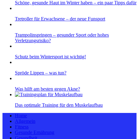
Schöne, gesunde Haut im Winter haben – ein paar Tipps dafür
Tretroller für Erwachsene – der neue Funsport
Trampolinspringen – gesunder Sport oder hohes
Verletzungsrisiko?
Schutz beim Wintersport ist wichtig!
Spröde Lippen – was tun?
Was hilft am besten gegen Akne?
Das optimale Training für den Muskelaufbau
Home
Allgemein
Fitness
Gesunde Ernährung
Gesundheit