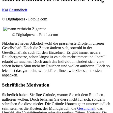
Kai
Gesundheit
© Digitalpress - Fotolia.com
© Digitalpress – Fotolia.com
Nikotin ist neben Alkohol wohl die präsenteste Droge in unserer
Gesellschaft. Doch die Zeiten ändern sich, sowohl in der
Gesellschaft als auch für den Einzelnen. Es gibt immer neuere
Rauchergesetze, schon längst ist es nicht mehr immer und überall
erlaubt zu rauchen.
Doch auch das Individuum ändert sich, viele
sehen keinen Sinn mehr im Rauchen und wollen aufhören. Doch so
leicht ist das gar nicht, wir erklären Ihnen wie Sie es am besten
anpacken.
Schriftliche Motivation
Sicherlich haben Sie Ihre Gründe, warum Sie mit dem Rauchen
aufhören wollen. Doch behalten Sie diese nicht für sich, sondern
schreiben Sie diese nieder. Die Gründe können ganz unterschiedlich
sein, seien es die Kosten, der Mundgeruch, die
Gesundheit
, das
Umfeld, die Vorbildfunktion oder die weißen Zähne. Notieren Sie