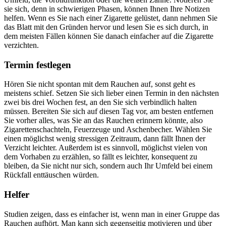
sie sich, denn in schwierigen Phasen, können Ihnen Ihre Notizen
helfen. Wenn es Sie nach einer Zigarette gelüstet, dann nehmen Sie
das Blatt mit den Gründen hervor und lesen Sie es sich durch, in
dem meisten Fällen können Sie danach einfacher auf die Zigarette
verzichten.
Termin festlegen
Hören Sie nicht spontan mit dem Rauchen auf, sonst geht es
meistens schief. Setzen Sie sich lieber einen Termin in den nächsten
zwei bis drei Wochen fest, an den Sie sich verbindlich halten
müssen. Bereiten Sie sich auf diesen Tag vor, am besten entfernen
Sie vorher alles, was Sie an das Rauchen erinnern könnte, also
Zigarettenschachteln, Feuerzeuge und Aschenbecher. Wählen Sie
einen möglichst wenig stressigen Zeitraum, dann fällt Ihnen der
Verzicht leichter. Außerdem ist es sinnvoll, möglichst vielen von
dem Vorhaben zu erzählen, so fällt es leichter, konsequent zu
bleiben, da Sie nicht nur sich, sondern auch Ihr Umfeld bei einem
Rückfall enttäuschen würden.
Helfer
Studien zeigen, dass es einfacher ist, wenn man in einer Gruppe das
Rauchen aufhört. Man kann sich gegenseitig motivieren und über