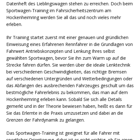
Datenheft des Lieblingswagen stehen zu erreichen. Doch beim
Sportwagen-Training im Fahrsicherheitszentrum am
Hockenheimring werden Sie all das und noch vieles mehr
erleben.
Ihr Training startet zuerst mit einer genauen und gründlichen
Einweisung eines Erfahrenen Rennfahrer in die Grundlagen von
Fahrwert Antriebskonzepten und Lenkung Ihres selbst
gewählten Sportwagen, bevor Sie ihn zum Warm up auf die
Strecke fahren dürfen. Sie werden über die ideale Lenktechnik
bei verschiedenen Geschwindigkeiten, das richtige Bremsen
auf verschiedenen Untergründen und Wetterbedingungen oder
das Abfangen des ausbrechenden Fahrzeuges geschult um das
bestmögliche Fahrerlebnis zu bekommen, das man auf dem
Hockenheimring erleben kann. Sobald Sie sich alle Details
gemerkt und in der Theorie bewiesen haben, heißt es dann für
Sie das Erlernte in die Praxis umzusetzen und dabei an die
Grenzen der Fahrdynamik zu gelangen.
Das Sportwagen-Training ist geeignet für alle Fahrer mit
sportlicher Orientierung, dabei ist es nicht wichtig, ob Sie einen