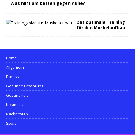
Was hilft am besten gegen Akne?
Das optimale Training
für den Muskelaufbau
Home
Allgemein
Fitness
Gesunde Ernährung
Gesundheit
Kosmetik
Nachrichten
Sport