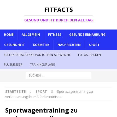
FITFACTS
GESUND UND FIT DURCH DEN ALLTAG
HOME
ALLGEMEIN
FITNESS
GESUNDE ERNÄHRUNG
GESUNDHEIT
KOSMETIK
NACHRICHTEN
SPORT
ERLEBNISGESCHENKE VON JOCHEN SCHWEIZER
FOTOSTRECKEN
PULSMESSER
TRAININGSPLÄNE
STARTSEITE
SPORT
Sportwagentraining zu
verbesserung Ihrer Fahrkenntnisse
Sportwagentraining zu