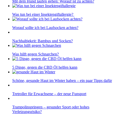
Mit dem Hund laufen gehen: Worauf ist zu achten?
Was tun bei einer Insektengiftallergie?
Worauf sollte ich bei Laufsocken achten?
Nachhaltigkeit: Bambus und Socken?
Was hilft gegen Schnarchen?
5 Dinge, gegen die CBD Öl helfen kann
Schöne, gesunde Haut im Winter haben – ein paar Tipps dafür
Tretroller für Erwachsene – der neue Funsport
Trampolinspringen – gesunder Sport oder hohes
Verletzungsrisiko?