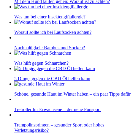
Mit dem Hund laufen gehen: Worauf ist zu achten?
Was tun bei einer Insektengiftallergie?
Worauf sollte ich bei Laufsocken achten?
Nachhaltigkeit: Bambus und Socken?
Was hilft gegen Schnarchen?
5 Dinge, gegen die CBD Öl helfen kann
Schöne, gesunde Haut im Winter haben – ein paar Tipps dafür
Tretroller für Erwachsene – der neue Funsport
Trampolinspringen – gesunder Sport oder hohes
Verletzungsrisiko?