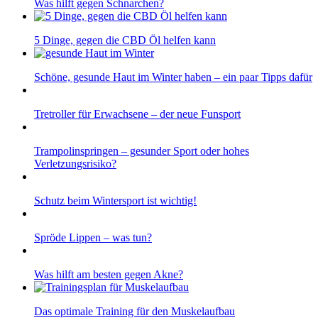
Was hilft gegen Schnarchen?
5 Dinge, gegen die CBD Öl helfen kann
Schöne, gesunde Haut im Winter haben – ein paar Tipps dafür
Tretroller für Erwachsene – der neue Funsport
Trampolinspringen – gesunder Sport oder hohes
Verletzungsrisiko?
Schutz beim Wintersport ist wichtig!
Spröde Lippen – was tun?
Was hilft am besten gegen Akne?
Das optimale Training für den Muskelaufbau