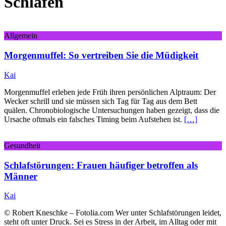
Schlafen
Allgemein
Morgenmuffel: So vertreiben Sie die Müdigkeit
Kai
Morgenmuffel erleben jede Früh ihren persönlichen Alptraum: Der
Wecker schrill und sie müssen sich Tag für Tag aus dem Bett
quälen. Chronobiologische Untersuchungen haben gezeigt, dass die
Ursache oftmals ein falsches Timing beim Aufstehen ist.
[…]
Gesundheit
Schlafstörungen: Frauen häufiger betroffen als
Männer
Kai
© Robert Kneschke – Fotolia.com Wer unter Schlafstörungen leidet,
steht oft unter Druck. Sei es Stress in der Arbeit, im Alltag oder mit