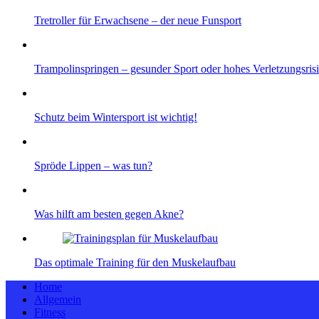
Tretroller für Erwachsene – der neue Funsport
Trampolinspringen – gesunder Sport oder hohes Verletzungsris
Schutz beim Wintersport ist wichtig!
Spröde Lippen – was tun?
Was hilft am besten gegen Akne?
Das optimale Training für den Muskelaufbau
Home
Allgemein
Fitness