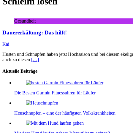
Schleim lösen
Gesundheit
Dauererkältung: Das hilft!
Kai
Husten und Schnupfen haben jetzt Hochsaison und bei diesem ekeligen
auch zu diesen
[…]
Aktuelle Beiträge
Die Besten Garmin Fitnessuhren für Läufer
Heuschnupfen – eine der häufigsten Volkskrankheiten