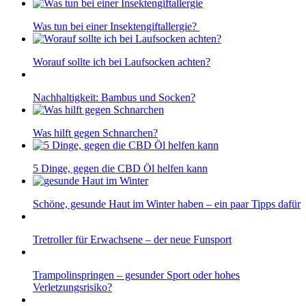
Was tun bei einer Insektengiftallergie?
Worauf sollte ich bei Laufsocken achten?
Nachhaltigkeit: Bambus und Socken?
Was hilft gegen Schnarchen?
5 Dinge, gegen die CBD Öl helfen kann
Schöne, gesunde Haut im Winter haben – ein paar Tipps dafür
Tretroller für Erwachsene – der neue Funsport
Trampolinspringen – gesunder Sport oder hohes
Verletzungsrisiko?