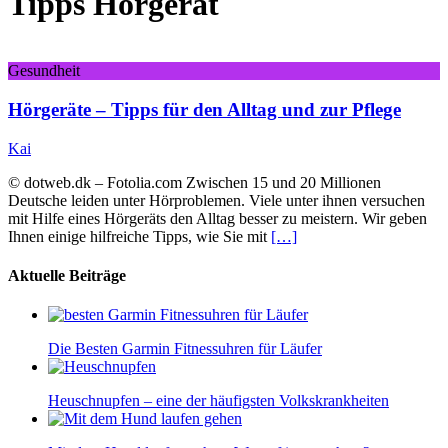
Tipps Hörgerät
Gesundheit
Hörgeräte – Tipps für den Alltag und zur Pflege
Kai
© dotweb.dk – Fotolia.com Zwischen 15 und 20 Millionen
Deutsche leiden unter Hörproblemen. Viele unter ihnen versuchen
mit Hilfe eines Hörgeräts den Alltag besser zu meistern. Wir geben
Ihnen einige hilfreiche Tipps, wie Sie mit
[…]
Aktuelle Beiträge
Die Besten Garmin Fitnessuhren für Läufer
Heuschnupfen – eine der häufigsten Volkskrankheiten