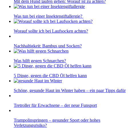
Mit dem Hund laufen gehen: Worauf ist zu achten?
Was tun bei einer Insektengiftallergie?
Worauf sollte ich bei Laufsocken achten?
Nachhaltigkeit: Bambus und Socken?
Was hilft gegen Schnarchen?
5 Dinge, gegen die CBD Öl helfen kann
Schöne, gesunde Haut im Winter haben – ein paar Tipps dafür
Tretroller für Erwachsene – der neue Funsport
Trampolinspringen – gesunder Sport oder hohes
Verletzungsrisiko?