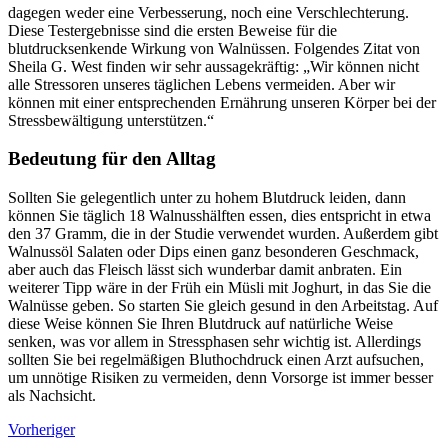
dagegen weder eine Verbesserung, noch eine Verschlechterung.
Diese Testergebnisse sind die ersten Beweise für die
blutdrucksenkende Wirkung von Walnüssen. Folgendes Zitat von
Sheila G. West finden wir sehr aussagekräftig: „Wir können nicht
alle Stressoren unseres täglichen Lebens vermeiden. Aber wir
können mit einer entsprechenden Ernährung unseren Körper bei der
Stressbewältigung unterstützen.“
Bedeutung für den Alltag
Sollten Sie gelegentlich unter zu hohem Blutdruck leiden, dann
können Sie täglich 18 Walnusshälften essen, dies entspricht in etwa
den 37 Gramm, die in der Studie verwendet wurden. Außerdem gibt
Walnussöl Salaten oder Dips einen ganz besonderen Geschmack,
aber auch das Fleisch lässt sich wunderbar damit anbraten. Ein
weiterer Tipp wäre in der Früh ein Müsli mit Joghurt, in das Sie die
Walnüsse geben. So starten Sie gleich gesund in den Arbeitstag. Auf
diese Weise können Sie Ihren Blutdruck auf natürliche Weise
senken, was vor allem in Stressphasen sehr wichtig ist. Allerdings
sollten Sie bei regelmäßigen Bluthochdruck einen Arzt aufsuchen,
um unnötige Risiken zu vermeiden, denn Vorsorge ist immer besser
als Nachsicht.
Vorheriger