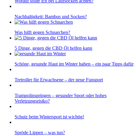
Worauf sollte ich bei Laufsocken achten?
Nachhaltigkeit: Bambus und Socken?
Was hilft gegen Schnarchen?
5 Dinge, gegen die CBD Öl helfen kann
Schöne, gesunde Haut im Winter haben – ein paar Tipps dafür
Tretroller für Erwachsene – der neue Funsport
Trampolinspringen – gesunder Sport oder hohes
Verletzungsrisiko?
Schutz beim Wintersport ist wichtig!
Spröde Lippen – was tun?