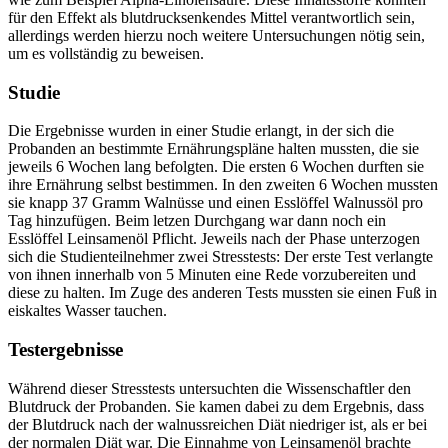
für den Effekt als blutdrucksenkendes Mittel verantwortlich sein,
allerdings werden hierzu noch weitere Untersuchungen nötig sein,
um es vollständig zu beweisen.
Studie
Die Ergebnisse wurden in einer Studie erlangt, in der sich die
Probanden an bestimmte Ernährungspläne halten mussten, die sie
jeweils 6 Wochen lang befolgten. Die ersten 6 Wochen durften sie
ihre Ernährung selbst bestimmen. In den zweiten 6 Wochen mussten
sie knapp 37 Gramm Walnüsse und einen Esslöffel Walnussöl pro
Tag hinzufügen. Beim letzen Durchgang war dann noch ein
Esslöffel Leinsamenöl Pflicht. Jeweils nach der Phase unterzogen
sich die Studienteilnehmer zwei Stresstests: Der erste Test verlangte
von ihnen innerhalb von 5 Minuten eine Rede vorzubereiten und
diese zu halten. Im Zuge des anderen Tests mussten sie einen Fuß in
eiskaltes Wasser tauchen.
Testergebnisse
Während dieser Stresstests untersuchten die Wissenschaftler den
Blutdruck der Probanden. Sie kamen dabei zu dem Ergebnis, dass
der Blutdruck nach der walnussreichen Diät niedriger ist, als er bei
der normalen Diät war. Die Einnahme von Leinsamenöl brachte