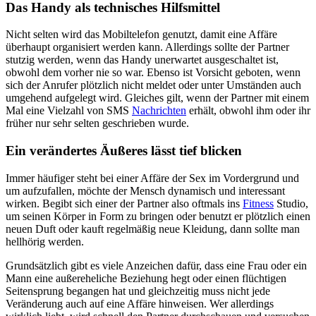
Das Handy als technisches Hilfsmittel
Nicht selten wird das Mobiltelefon genutzt, damit eine Affäre
überhaupt organisiert werden kann. Allerdings sollte der Partner
stutzig werden, wenn das Handy unerwartet ausgeschaltet ist,
obwohl dem vorher nie so war. Ebenso ist Vorsicht geboten, wenn
sich der Anrufer plötzlich nicht meldet oder unter Umständen auch
umgehend aufgelegt wird. Gleiches gilt, wenn der Partner mit einem
Mal eine Vielzahl von SMS
Nachrichten
erhält, obwohl ihm oder ihr
früher nur sehr selten geschrieben wurde.
Ein verändertes Äußeres lässt tief blicken
Immer häufiger steht bei einer Affäre der Sex im Vordergrund und
um aufzufallen, möchte der Mensch dynamisch und interessant
wirken. Begibt sich einer der Partner also oftmals ins
Fitness
Studio,
um seinen Körper in Form zu bringen oder benutzt er plötzlich einen
neuen Duft oder kauft regelmäßig neue Kleidung, dann sollte man
hellhörig werden.
Grundsätzlich gibt es viele Anzeichen dafür, dass eine Frau oder ein
Mann eine außereheliche Beziehung hegt oder einen flüchtigen
Seitensprung begangen hat und gleichzeitig muss nicht jede
Veränderung auch auf eine Affäre hinweisen. Wer allerdings