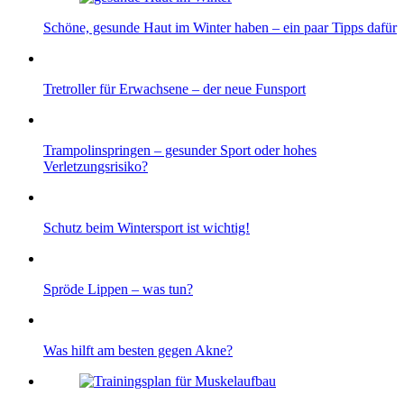
Schöne, gesunde Haut im Winter haben – ein paar Tipps dafür
Tretroller für Erwachsene – der neue Funsport
Trampolinspringen – gesunder Sport oder hohes
Verletzungsrisiko?
Schutz beim Wintersport ist wichtig!
Spröde Lippen – was tun?
Was hilft am besten gegen Akne?