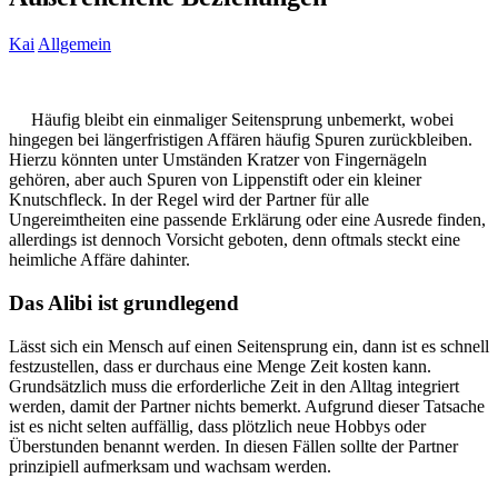
Kai
Allgemein
Häufig bleibt ein einmaliger Seitensprung unbemerkt, wobei
hingegen bei längerfristigen Affären häufig Spuren zurückbleiben.
Hierzu könnten unter Umständen Kratzer von Fingernägeln
gehören, aber auch Spuren von Lippenstift oder ein kleiner
Knutschfleck. In der Regel wird der Partner für alle
Ungereimtheiten eine passende Erklärung oder eine Ausrede finden,
allerdings ist dennoch Vorsicht geboten, denn oftmals steckt eine
heimliche Affäre dahinter.
Das Alibi ist grundlegend
Lässt sich ein Mensch auf einen Seitensprung ein, dann ist es schnell
festzustellen, dass er durchaus eine Menge Zeit kosten kann.
Grundsätzlich muss die erforderliche Zeit in den Alltag integriert
werden, damit der Partner nichts bemerkt. Aufgrund dieser Tatsache
ist es nicht selten auffällig, dass plötzlich neue Hobbys oder
Überstunden benannt werden. In diesen Fällen sollte der Partner
prinzipiell aufmerksam und wachsam werden.