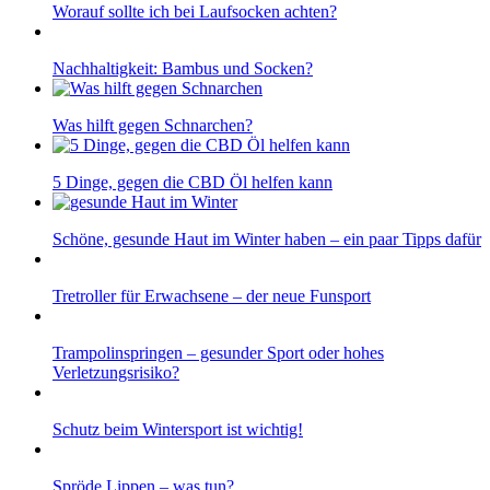
Worauf sollte ich bei Laufsocken achten?
Nachhaltigkeit: Bambus und Socken?
Was hilft gegen Schnarchen?
5 Dinge, gegen die CBD Öl helfen kann
Schöne, gesunde Haut im Winter haben – ein paar Tipps dafür
Tretroller für Erwachsene – der neue Funsport
Trampolinspringen – gesunder Sport oder hohes
Verletzungsrisiko?
Schutz beim Wintersport ist wichtig!
Spröde Lippen – was tun?