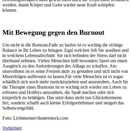
werden, damit Körper und Geist wieder neue Kraft schöpfen
können.
Mit Bewegung gegen den Burnout
Um nicht in die Burnout-Falle zu laufen ist es wichtig die richtige
Balance in Ihr Leben zu bringen. Egal welchen Job Sie ausüben und
in welchem Lebensabschnitt Sie sich befinden der Stress darf nicht
überhand nehmen. Vielen Menschen hilft besonders Sport um einen
Ausgleich zu den Anforderungen des Alltags zu schaffen. Am
sinnvollsten ist es seine Freizeit aktiv zu gestalten und sich nicht von
Misserfolgen auffressen zu lassen.Für viele Menschen ist es sogar
schädlich sich noch mehr zurückzuziehen und auszuruhen. Auch für
die Therapie eines Burnouts ist es wichtig sich wieder am Leben zu
erfreuen und Hobbys auszuüben, die Spaß machen oder sich
körperlich zu betätigen. Das setzt dann nicht nur Glückshormone
frei, sondern schafft auch kleine Erfolgserlebnisee und steigert das
Selbstwertgefühl.
Foto: Lichtmeister/shutterstock.com
Vorheriger