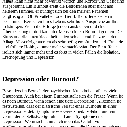
Alltag kann nicht mehr bewältigt werden und Körper und Geist sind
ausgebrannt. Ein Burnout ereilt die Betroffenen aber nicht aus
heiterem Himmel, er kündigt sich bei den meisten Patienten
langfristig an. Ob Privatleben oder Beruf: Betroffene stellen in
bestimmten Bereichen Ihres Lebens sehr hohe Ansprüche an Ihre
Leistungen. Wenn die Erfolge jedoch ausbleiben und eine
Überbelastung eintritt kann der Mensch in ein Burnout geraten. Der
Stress und die Unzufriedenheit halten schleichend Einzug in den
Alltag. Misserfolge werden als sehr heftig empfunden und Freunde
und frühere Hobbys immer mehr vernachlässigt. Der Betroffene
isoliert sich immer mehr und es folgt in vielen Fällen die Isolation,
Erschöpfung und Depression.
Depression oder Burnout?
Besonders im Bereich der psychischen Krankheiten gibt es viele
Grauzonen. Auch bei einem Burnout stellt sich die Frage: Wann ist
es noch Burnout, wann schon eine tiefe Depression? Allgemein ist
festzustellen, dass der klassische Verlauf eines Burnouts in einer
Depression endet. Symptome wie Gereiztheit, Isolation und ein
vermindertes Selbstwertgefühl sind auch Symptome einer
Depression. Wenn sich dann auch noch das Gefühl von
Hoffnungslosigkeit dazu gesellt muss auch die Depression behandelt