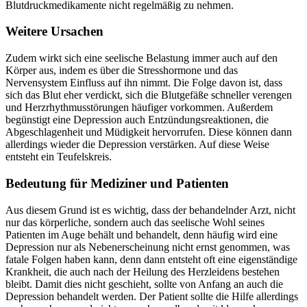
Blutdruckmedikamente nicht regelmäßig zu nehmen.
Weitere Ursachen
Zudem wirkt sich eine seelische Belastung immer auch auf den
Körper aus, indem es über die Stresshormone und das
Nervensystem Einfluss auf ihn nimmt. Die Folge davon ist, dass
sich das Blut eher verdickt, sich die Blutgefäße schneller verengen
und Herzrhythmusstörungen häufiger vorkommen. Außerdem
begünstigt eine Depression auch Entzündungsreaktionen, die
Abgeschlagenheit und Müdigkeit hervorrufen. Diese können dann
allerdings wieder die Depression verstärken. Auf diese Weise
entsteht ein Teufelskreis.
Bedeutung für Mediziner und Patienten
Aus diesem Grund ist es wichtig, dass der behandelnder Arzt, nicht
nur das körperliche, sondern auch das seelische Wohl seines
Patienten im Auge behält und behandelt, denn häufig wird eine
Depression nur als Nebenerscheinung nicht ernst genommen, was
fatale Folgen haben kann, denn dann entsteht oft eine eigenständige
Krankheit, die auch nach der Heilung des Herzleidens bestehen
bleibt. Damit dies nicht geschieht, sollte von Anfang an auch die
Depression behandelt werden. Der Patient sollte die Hilfe allerdings