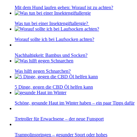
Mit dem Hund laufen gehen: Worauf ist zu achten?
Was tun bei einer Insektengiftallergie?
Worauf sollte ich bei Laufsocken achten?
Nachhaltigkeit: Bambus und Socken?
Was hilft gegen Schnarchen?
5 Dinge, gegen die CBD Öl helfen kann
Schöne, gesunde Haut im Winter haben – ein paar Tipps dafür
Tretroller für Erwachsene – der neue Funsport
Trampolinspringen – gesunder Sport oder hohes