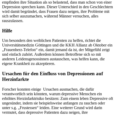
empfinden ihre Situation als so belastend, dass man schon von einer
Depression sprechen kann. Dieser Unterschied in den Geschlechtern
wird damit begründet, dass Frauen dazu neigen, ihre Probleme mit
sich selber auszumachen, während Männer versuchen, alles
rauszulassen.
Hilfe
Um besonders den weiblichen Patienten zu helfen, richtet die
Universitätsmedizin Göttingen und die KKH Allianz ab Oktober ein
„Frauenherz-Telefon“ ein, damit jemand da ist, der Mitgefühl zeigt
und einfach zuhört. Außerdem können Betroffene sich so mit
anderen Leidensgenossinnen austauschen, was helfen kann, die
eigene Krankheit zu akzeptieren.
Ursachen für den Einfluss von Depressionen auf
Herzinfarkte
Forscher konnten einige Ursachen ausmachen, die dafür
verantwortlich sein könnten, warum depressive Menschen ein
erhöhtes Herzinfarktrisiko besitzen: Zum einem leben Depressive oft
ungesünder, indem sie beispielsweise anfangen zu rauchen oder
unter s.g. „Frustessen“ leiden. Eine weiterer Grund wird darin
vermutet, dass depressive Patienten dazu neigen, ihre