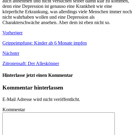
auch annehmen und nicht versuchen selber damit klar zu kommen,
denn eine Depression ist genauso eine Krankheit wie eine
körperliche Erkrankung, was allerdings viele Menschen immer noch
nicht wahrhaben wollen und eine Depression als
Charakterschwäche ansehen. Aber dem ist eben nicht so.
Vorheriger
Grippeimpfung: Kinder ab 6 Monate impfen
Nächster
Zitronensaft: Der Alleskönner
Hinterlasse jetzt einen Kommentar
Kommentar hinterlassen
E-Mail Adresse wird nicht veröffentlicht.
Kommentar