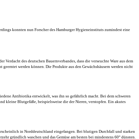
lerdings konnten nun Forscher des Hamburger Hygieneinstituts zumindest eine
h der Verdacht des deutschen Bauernverbandes, dass die verseuchte Ware aus dem
cht geerntet werden können. Die Produkte aus den Gewächshäusern werden nicht
iedene Antibiotika entwickelt, was ihn so gefährlich macht. Bei dem schweren
 kleine Blutgefäße, beispielsweise die der Nieren, verstopfen. Ein akutes
rscheinlich in Norddeutschland eingefangen. Bei blutigen Durchfall und starken
Verzehr gründlich waschen und das Gemüse am besten bei mindestens 60° dünsten.