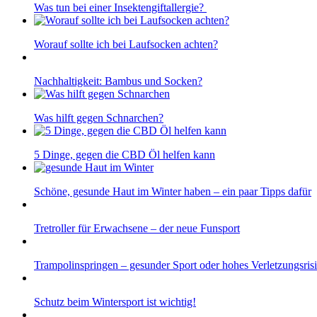
Was tun bei einer Insektengiftallergie?
Worauf sollte ich bei Laufsocken achten?
Nachhaltigkeit: Bambus und Socken?
Was hilft gegen Schnarchen?
5 Dinge, gegen die CBD Öl helfen kann
Schöne, gesunde Haut im Winter haben – ein paar Tipps dafür
Tretroller für Erwachsene – der neue Funsport
Trampolinspringen – gesunder Sport oder hohes Verletzungsris
Schutz beim Wintersport ist wichtig!