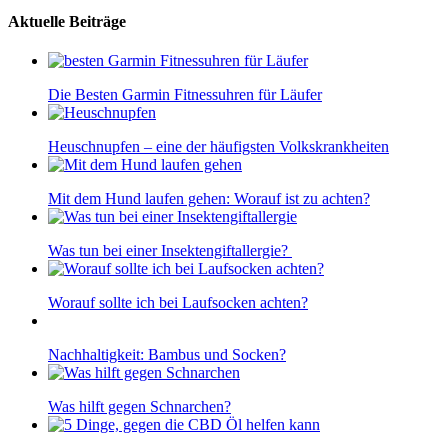
Aktuelle Beiträge
Die Besten Garmin Fitnessuhren für Läufer
Heuschnupfen – eine der häufigsten Volkskrankheiten
Mit dem Hund laufen gehen: Worauf ist zu achten?
Was tun bei einer Insektengiftallergie?
Worauf sollte ich bei Laufsocken achten?
Nachhaltigkeit: Bambus und Socken?
Was hilft gegen Schnarchen?