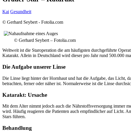
Kai
Gesundheit
© Gerhard Seybert - Fotolia.com
© Gerhard Seybert – Fotolia.com
Weltweit ist die Staroperation die am häufigsten durchgeführte Opera
Katarakt. Allein in Deutschland wird dieser pro Jahr rund 500.000 mal
Die Aufgabe unserer Linse
Die Linse liegt hinter der Hornhaut und hat die Aufgabe, das Licht, d
betrachten, ferner oder näher ist. Normalerweise ist die Linse durch
Katarakt: Ursache
Mit dem Alter nimmt jedoch auch die Nährstoffsversorgung immer mehr 
wird. Häufig reagieren die Patienten auch empfindlicher auf Licht. 
Stars führen.
Behandlung