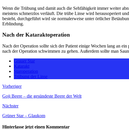
Wenn die Trübung und damit auch die Sehfähigkeit immer weiter abnimmt
meistens schmerzlos verläuft. Die trübe Linse wird herausoperiert und
besteht, durchgeführt wird sie normalerweise unter örtlicher Betäub
Erblindung.
Nach der Kataraktoperation
Nach der Operation sollte sich der Patient einige Wochen lang an ein
nach der Operation schwimmen zu gehen. Außerdem sollte man Saun
Grauer Star
Katarakt
Staroperation
Trübung der Linse
Vorheriger
Goji Beere – die gesündeste Beere der Welt
Nächster
Grüner Star – Glaukom
Hinterlasse jetzt einen Kommentar