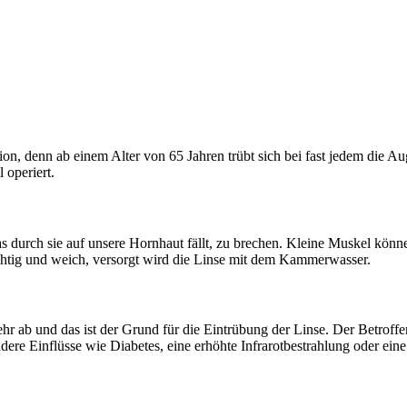
tion, denn ab einem Alter von 65 Jahren trübt sich bei fast jedem die 
 operiert.
as durch sie auf unsere Hornhaut fällt, zu brechen. Kleine Muskel könne
sichtig und weich, versorgt wird die Linse mit dem Kammerwasser.
ab und das ist der Grund für die Eintrübung der Linse. Der Betroffene
Andere Einflüsse wie Diabetes, eine erhöhte Infrarotbestrahlung oder 