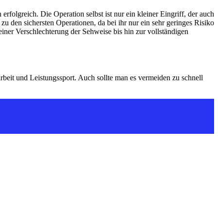
folgreich. Die Operation selbst ist nur ein kleiner Eingriff, der auch
zu den sichersten Operationen, da bei ihr nur ein sehr geringes Risiko
iner Verschlechterung der Sehweise bis hin zur vollständigen
arbeit und Leistungssport. Auch sollte man es vermeiden zu schnell