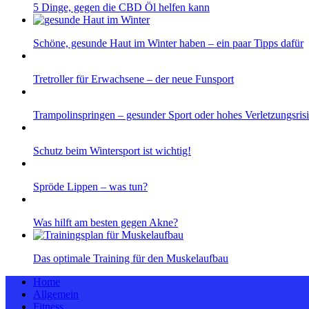
5 Dinge, gegen die CBD Öl helfen kann
Schöne, gesunde Haut im Winter haben – ein paar Tipps dafür
Tretroller für Erwachsene – der neue Funsport
Trampolinspringen – gesunder Sport oder hohes Verletzungsris
Schutz beim Wintersport ist wichtig!
Spröde Lippen – was tun?
Was hilft am besten gegen Akne?
Das optimale Training für den Muskelaufbau
Home
Allgemein
Fitness