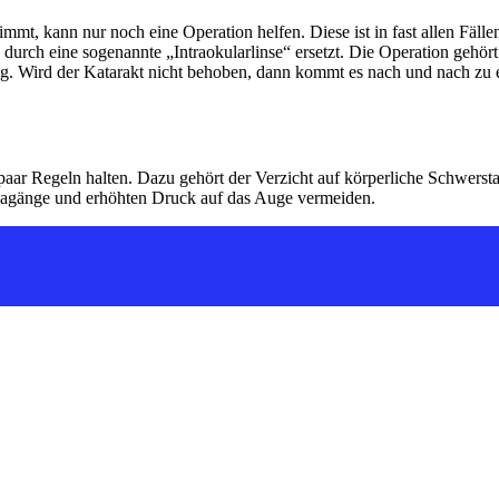
, kann nur noch eine Operation helfen. Diese ist in fast allen Fällen er
 durch eine sogenannte „Intraokularlinse“ ersetzt. Die Operation gehört 
ung. Wird der Katarakt nicht behoben, dann kommt es nach und nach zu e
 paar Regeln halten. Dazu gehört der Verzicht auf körperliche Schwerst
agänge und erhöhten Druck auf das Auge vermeiden.