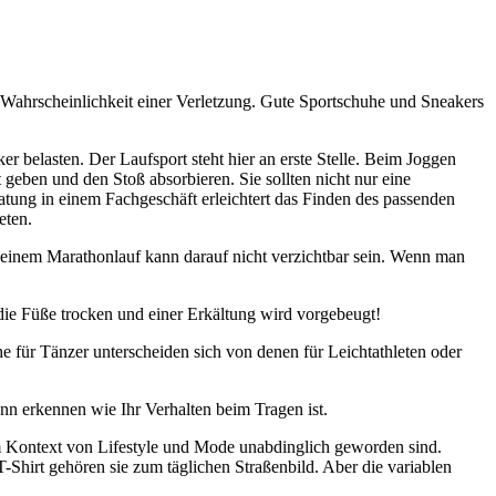
 Wahrscheinlichkeit einer Verletzung. Gute Sportschuhe und Sneakers
r belasten. Der Laufsport steht hier an erste Stelle. Beim Joggen
geben und den Stoß absorbieren. Sie sollten nicht nur eine
tung in einem Fachgeschäft erleichtert das Finden des passenden
eten.
 einem Marathonlauf kann darauf nicht verzichtbar sein. Wenn man
 die Füße trocken und einer Erkältung wird vorgebeugt!
e für Tänzer unterscheiden sich von denen für Leichtathleten oder
n erkennen wie Ihr Verhalten beim Tragen ist.
im Kontext von Lifestyle und Mode unabdinglich geworden sind.
-Shirt gehören sie zum täglichen Straßenbild. Aber die variablen