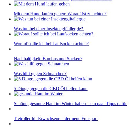
Mit dem Hund laufen gehen: Worauf ist zu achten?
Was tun bei einer Insektengiftallergie?
Worauf sollte ich bei Laufsocken achten?
Nachhaltigkeit: Bambus und Socken?
Was hilft gegen Schnarchen?
5 Dinge, gegen die CBD Öl helfen kann
Schöne, gesunde Haut im Winter haben – ein paar Tipps dafür
Tretroller für Erwachsene – der neue Funsport