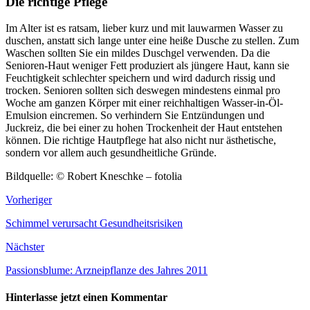
Die richtige Pflege
Im Alter ist es ratsam, lieber kurz und mit lauwarmen Wasser zu
duschen, anstatt sich lange unter eine heiße Dusche zu stellen. Zum
Waschen sollten Sie ein mildes Duschgel verwenden. Da die
Senioren-Haut weniger Fett produziert als jüngere Haut, kann sie
Feuchtigkeit schlechter speichern und wird dadurch rissig und
trocken. Senioren sollten sich deswegen mindestens einmal pro
Woche am ganzen Körper mit einer reichhaltigen Wasser-in-Öl-
Emulsion eincremen. So verhindern Sie Entzündungen und
Juckreiz, die bei einer zu hohen Trockenheit der Haut entstehen
können. Die richtige Hautpflege hat also nicht nur ästhetische,
sondern vor allem auch gesundheitliche Gründe.
Bildquelle: © Robert Kneschke – fotolia
Vorheriger
Schimmel verursacht Gesundheitsrisiken
Nächster
Passionsblume: Arzneipflanze des Jahres 2011
Hinterlasse jetzt einen Kommentar