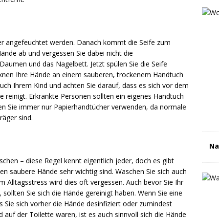
er angefeuchtet werden. Danach kommt die Seife zum
 Hände ab und vergessen Sie dabei nicht die
aumen und das Nagelbett. Jetzt spülen Sie die Seife
cknen Ihre Hände an einem sauberen, trockenem Handtuch
auch Ihrem Kind und achten Sie darauf, dass es sich vor dem
reinigt. Erkrankte Personen sollten ein eigenes Handtuch
lten Sie immer nur Papierhandtücher verwenden, da normale
räger sind.
Na
hen – diese Regel kennt eigentlich jeder, doch es gibt
en saubere Hände sehr wichtig sind. Waschen Sie sich auch
m Alltagsstress wird dies oft vergessen. Auch bevor Sie Ihr
sollten Sie sich die Hände gereinigt haben. Wenn Sie eine
s Sie sich vorher die Hände desinfiziert oder zumindest
uf der Toilette waren, ist es auch sinnvoll sich die Hände