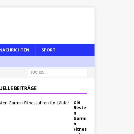
NACHRICHTEN
SPORT
UELLE BEITRÄGE
Die
Beste
n
Garmi
n
Fitnes