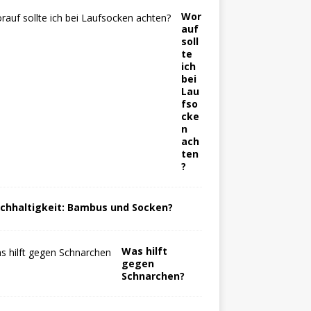
Wor
auf
soll
te
ich
bei
Lau
fso
cke
n
ach
ten
?
chhaltigkeit: Bambus und Socken?
Was hilft
gegen
Schnarchen?