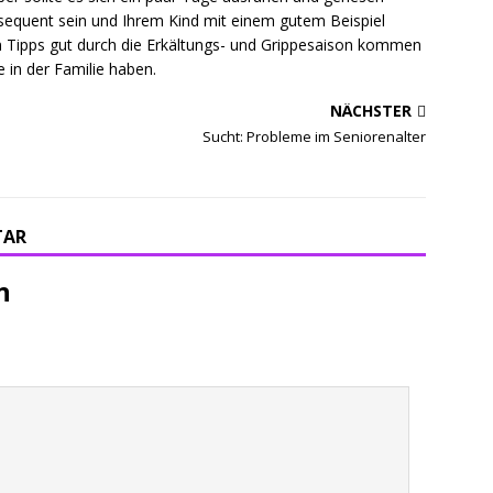
nsequent sein und Ihrem Kind mit einem gutem Beispiel
n Tipps gut durch die Erkältungs- und Grippesaison kommen
le in der Familie haben.
NÄCHSTER
Sucht: Probleme im Seniorenalter
TAR
n