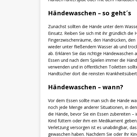
Händewaschen – so geht´s
Zunächst sollten die Hände unter dem Wass
Einsatz. Reiben Sie sich mit ihr gründlich die
Fingerzwischenräume, den Handrücken, den D
wieder unter fließendem Wasser ab und tro
ab. Erklären Sie das richtige Händewaschen 
Essen und nach dem Spielen immer die Hände 
verwenden und in öffentlichen Toiletten sol
Handtücher dort die reinsten Krankheitsübert
Händewaschen – wann?
Vor dem Essen sollte man sich die Hände wasc
noch jede Menge anderer Situationen, in den
die Hände, bevor Sie ein Essen zubereiten – i
Kind füttern oder ihm ein Medikament geben, 
Verletzung versorgen ist es unabdingbar, das
gewaschen haben. Nachdem Sie oder Ihr Kind a