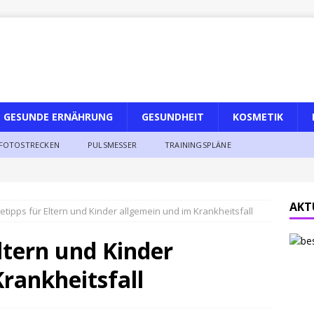
GESUNDE ERNÄHRUNG
GESUNDHEIT
KOSMETIK
FOTOSTRECKEN
PULSMESSER
TRAININGSPLÄNE
AKT
etipps für Eltern und Kinder allgemein und im Krankheitsfall
ltern und Kinder
rankheitsfall