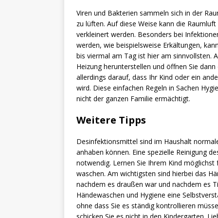
Viren und Bakterien sammeln sich in der Ra
zu lüften. Auf diese Weise kann die Raumluf
verkleinert werden. Besonders bei Infektione
werden, wie beispielsweise Erkältungen, kann
bis viermal am Tag ist hier am sinnvollsten. 
Heizung herunterstellen und öffnen Sie dann 
allerdings darauf, dass Ihr Kind oder ein and
wird. Diese einfachen Regeln in Sachen Hygi
nicht der ganzen Familie ermächtigt.
Weitere Tipps
Desinfektionsmittel sind im Haushalt normale
anhaben können. Eine spezielle Reinigung des
notwendig. Lernen Sie Ihrem Kind möglichst 
waschen. Am wichtigsten sind hierbei das 
nachdem es draußen war und nachdem es Tiere 
Händewaschen und Hygiene eine Selbstverstän
ohne dass Sie es ständig kontrollieren müsse
schicken Sie es nicht in den Kindergarten. Li