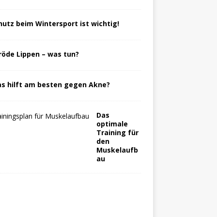
hutz beim Wintersport ist wichtig!
röde Lippen – was tun?
s hilft am besten gegen Akne?
Das
optimale
Training für
den
Muskelaufb
au