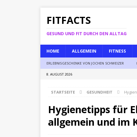
FITFACTS
GESUND UND FIT DURCH DEN ALLTAG
HOME
ALLGEMEIN
FITNESS
ERLEBNISGESCHENKE VON JOCHEN SCHWEIZER
8. AUGUST 2026
STARTSEITE
GESUNDHEIT
Hygien
Hygienetipps für E
allgemein und im K