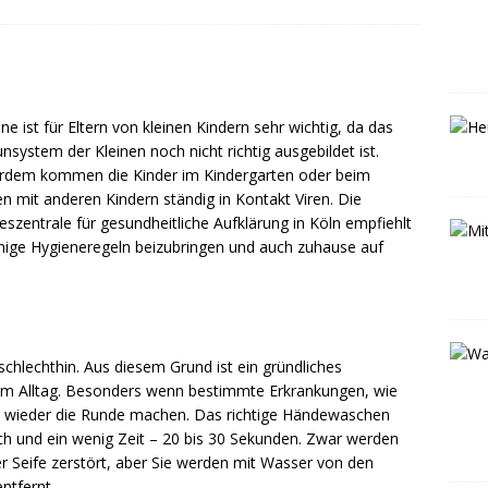
ne ist für Eltern von kleinen Kindern sehr wichtig, da das
system der Kleinen noch nicht richtig ausgebildet ist.
rdem kommen die Kinder im Kindergarten oder beim
en mit anderen Kindern ständig in Kontakt Viren. Die
szentrale für gesundheitliche Aufklärung in Köln empfiehlt
inige Hygieneregeln beizubringen und auch zuhause auf
chlechthin. Aus diesem Grund ist ein gründliches
m Alltag. Besonders wenn bestimmte Erkrankungen, wie
e wieder die Runde machen. Das richtige Händewaschen
ch und ein wenig Zeit – 20 bis 30 Sekunden. Zwar werden
der Seife zerstört, aber Sie werden mit Wasser von den
ntfernt.